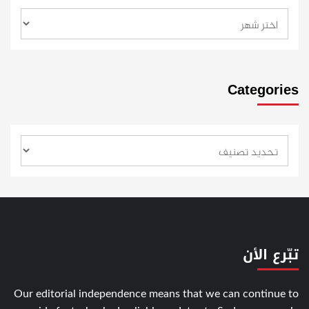
Categories
تبّرع الأن
Our editorial independence means that we can continue to