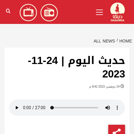
Ski
English
(
الإنجليزية
)
Primary
t
Menu
conten
ALL NEWS
HOME
حديث اليوم | 24-11-
2023
24 نوفمبر، 2023 8:42 م