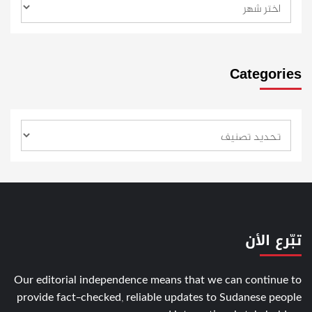
Categories
تبّرع الأن
Our editorial independence means that we can continue to
provide fact-checked, reliable updates to Sudanese people