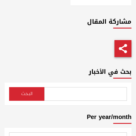
مشاركة المقال
بحث في الأخبار
البحث
Per year/month