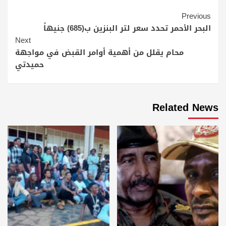
Continue
Previous
Reading
البحر الأحمر تحدد سعر لتر البنزين ب(685) جنيهاً
Next
محام يقلل من أهمية أوامر القبض في مواجهة
حميدتي
Related News