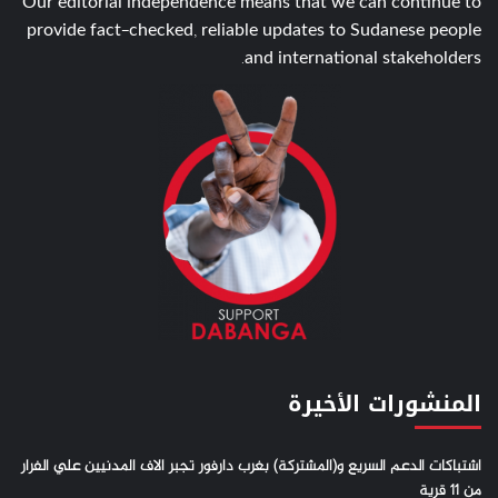
Our editorial independence means that we can continue to
provide fact-checked, reliable updates to Sudanese people
and international stakeholders.
المنشورات الأخيرة
اشتباكات الدعم السريع و(المشتركة) بغرب دارفور تجبر الاف المدنيين علي الفرار
من 11 قرية