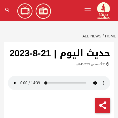
Ski
English
(
الإنجليزية
)
Primary
t
Menu
conten
ALL NEWS
HOME
حديث اليوم | 21-8-2023
20 أغسطس، 2023 8:45 م