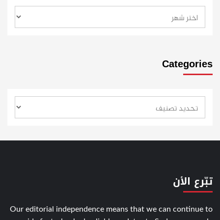
Categories
تبّرع الأن
Our editorial independence means that we can continue to