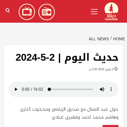
Ski
English
(
الإنجليزية
)
Primary
t
Menu
conten
ALL NEWS
HOME
حديث اليوم | 2-5-2024
2 مايو، 2024 5:20 م
حول عيد العمال مع صديق الزيلعي ومحجوب كناري
وهاشم محمد احمد وفقيري عبادي