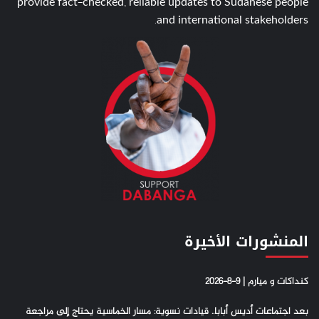
provide fact-checked, reliable updates to Sudanese people
and international stakeholders.
المنشورات الأخيرة
كنداكات و ميارم | 9-8-2026
بعد اجتماعات أديس أبابا.. قيادات نسوية: مسار الخماسية يحتاج إلى مراجعة