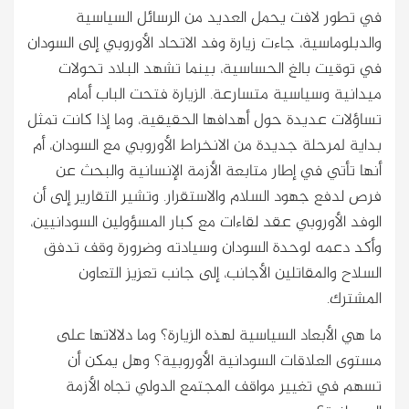
في تطور لافت يحمل العديد من الرسائل السياسية
والدبلوماسية، جاءت زيارة وفد الاتحاد الأوروبي إلى السودان
في توقيت بالغ الحساسية، بينما تشهد البلاد تحولات
ميدانية وسياسية متسارعة. الزيارة فتحت الباب أمام
تساؤلات عديدة حول أهدافها الحقيقية، وما إذا كانت تمثل
بداية لمرحلة جديدة من الانخراط الأوروبي مع السودان، أم
أنها تأتي في إطار متابعة الأزمة الإنسانية والبحث عن
فرص لدفع جهود السلام والاستقرار. وتشير التقارير إلى أن
الوفد الأوروبي عقد لقاءات مع كبار المسؤولين السودانيين،
وأكد دعمه لوحدة السودان وسيادته وضرورة وقف تدفق
السلاح والمقاتلين الأجانب، إلى جانب تعزيز التعاون
المشترك.
ما هي الأبعاد السياسية لهذه الزيارة؟ وما دلالاتها على
مستوى العلاقات السودانية الأوروبية؟ وهل يمكن أن
تسهم في تغيير مواقف المجتمع الدولي تجاه الأزمة