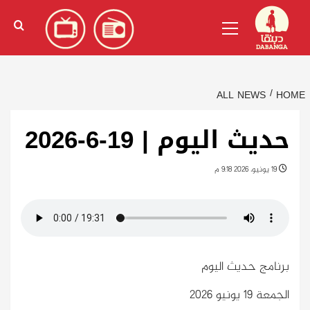
Ski
English
(
الإنجليزية
)
Primary
t
Menu
conten
ALL NEWS
HOME
حديث اليوم | 19-6-2026
19 يونيو، 2026 9:18 م
برنامج حديث اليوم
الجمعة 19 يونيو 2026