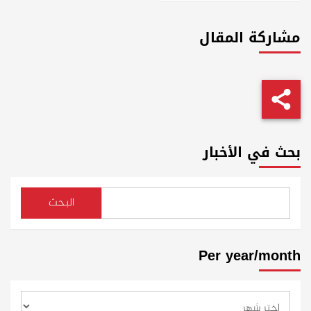
مشاركة المقال
بحث في الأخبار
البحث
Per year/month