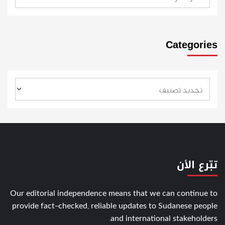
Categories
تبّرع الأن
Our editorial independence means that we can continue to
provide fact-checked, reliable updates to Sudanese people
and international stakeholders.