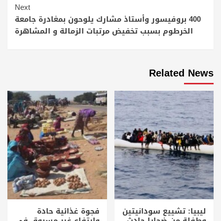
Next
400 بروفيسور وأستاذ مشارك يلوحون بمغادرة جامعة
الخرطوم بسبب تخفيض مرتبات الزمالة و المشاهرة
Related News
ليبيا: تشييع سودانيتين
فجوة غذائية حادة
وطفلة من ضحايا حادث
وارتفاع غير مسبوق في