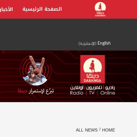
Ski
الصفحة الرئيسية
الأخبار
t
conten
English
(
الإنجليزية
)
ALL NEWS
HOME