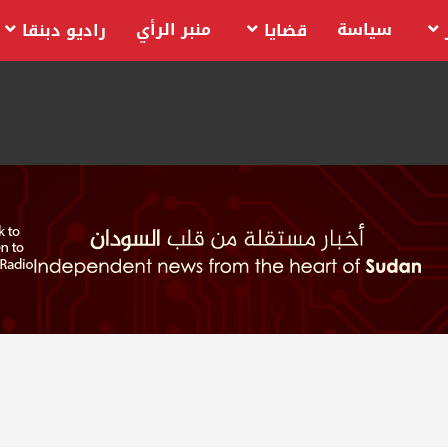
سياسة
منبر الرأي
قضايا
راديو دبنقا