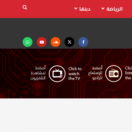
الرياضة
دبنقا
Facebook
Twitter
Soundcloud
Youtube
تابعنا
على
واتساب