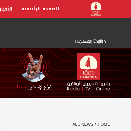
Ski
الصفحة الرئيسية
الأخبار
t
conten
English
(
الإنجليزية
)
ALL NEWS
HOME