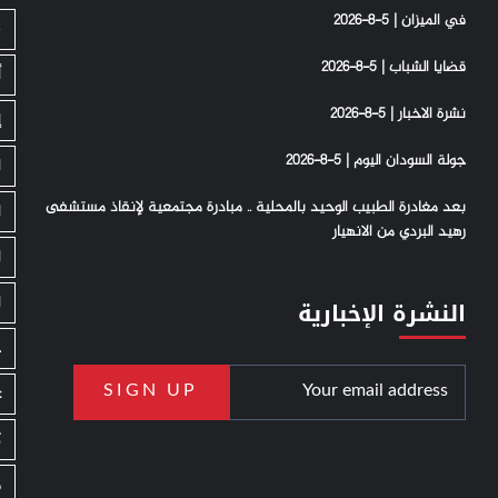
في الميزان | 5-8-2026
S
قضايا الشباب | 5-8-2026
أ
نشرة الاخبار | 5-8-2026
إ
جولة السودان اليوم | 5-8-2026
ا
بعد مغادرة الطبيب الوحيد بالمحلية .. مبادرة مجتمعية لإنقاذ مستشفى
ا
رهيد البردي من الانهيار
ا
ا
النشرة الإخبارية
ج
ع
ك
م