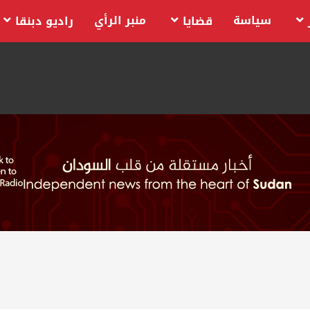
سياسة
منبر الرأي
قضايا
راديو دبنقا