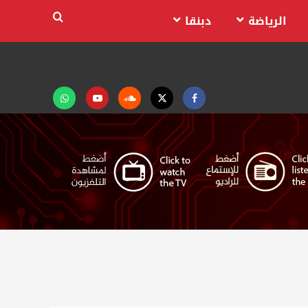
الرياضة
دبنقا
Facebook
Twitter
Soundcloud
Youtube
تابعنا
على
واتساب