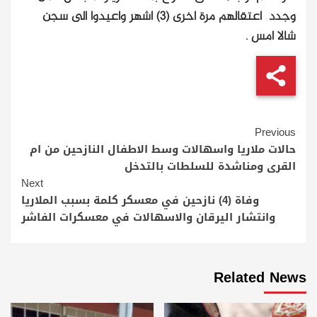
وجدد اعتقالهم مرة اخرى (3) اشهر واعيدوا الى سجن
شالا امس .
Continue
Previous
Reading
حالات ملاريا واسهالات وسط الاطفال النازحين من ام
القرى ومناشدة للسلطات بالتدخل
Next
وفاة (4) نازحين في معسكر كلمة بسبب الملاريا
وانتشار اليرقان والاسهالات في معسكرات الفاشر
Related News