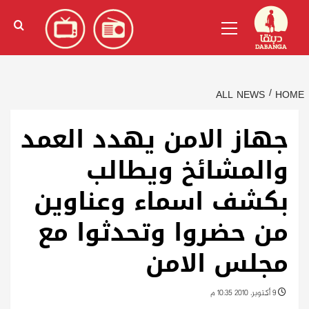
Ski
English
(
الإنجليزية
)
Primary
t
Menu
conten
ALL NEWS
HOME
جهاز الامن يهدد العمد
والمشائخ ويطالب
بكشف اسماء وعناوين
من حضروا وتحدثوا مع
مجلس الامن
9 أكتوبر، 2010 10:35 م