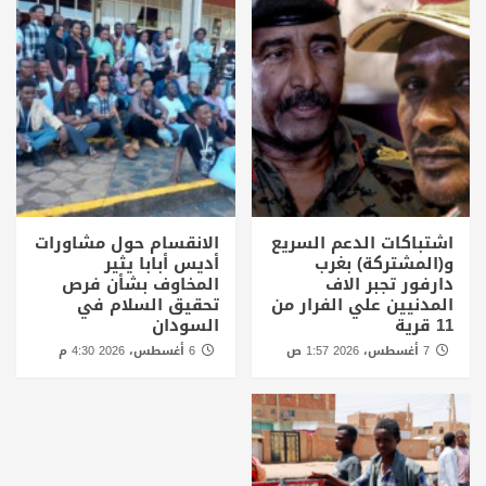
اشتباكات الدعم السريع
الانقسام حول مشاورات
و(المشتركة) بغرب
أديس أبابا يثير
دارفور تجبر الاف
المخاوف بشأن فرص
المدنيين علي الفرار من
تحقيق السلام في
11 قرية
السودان
7 أغسطس، 2026 1:57 ص
6 أغسطس، 2026 4:30 م