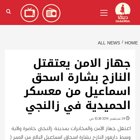
Ski
English
(
الإنجليزية
)
Primary
t
Menu
conten
ALL NEWS
HOME
جهاز الامن يعتقتل
النازح بشارة اسحق
اسماعيل من معسكر
الحميدية في زالنجي
24 سبتمبر، 2014 10:38 ص
اعتقل جهاز الامن والمخابرات بمدينة زالنجي حاضرة ولاية
وسط دارفور النازح بشارة اسحاق اسماعيل البالغ من العمر (