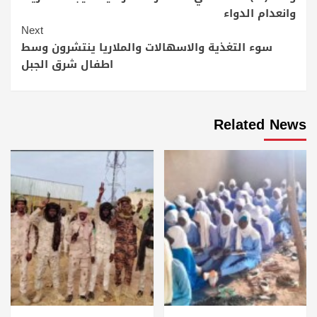
Reading
وانعدام الدواء
Next
سوء التغذية والاسهالات والملاريا ينتشرون وسط
اطفال شرق الجبل
Related News