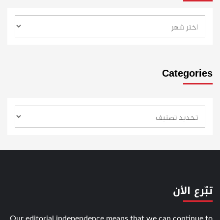
Categories
تبّرع الأن
Our editorial independence means that we can continue to