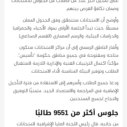
على تمكين أكبر عدد من الطلاب من الجلوس للامتحانات
وضمان تكافؤ الفرص بينهم.
وأوضح أن الامتحانات ستنطلق وفق الجدول المعلن
مسبقًا، حيث تبدأ الجلسة الأولى بمواد الأحياء، والجغرافيا
والدراسات البيئية، والرسم المعماري (القسم الصناعي).
وأشار الناطق الرسمي إلى أن مراكز الامتحانات ستكون
متاحة ومفتوحة في جميع مناطق حكومة “تأسيس”،
مؤكدًا اكتمال الترتيبات الفنية والإدارية اللازمة لاستقبال
الطلاب وتوفير البيئة المناسبة لأداء الامتحانات.
ودعا جميع الطلاب وأسرهم إلى الاستفادة من فترة التأجيل
الإضافية في المراجعة والاستعداد الجيد، متمنيًا التوفيق
والنجاح لجميع الممتحنين.
جلوس أكثر من 9551 طالبًا
من جانبه، قال رئيس اللجنة العليا الإشرافية لامتحانات