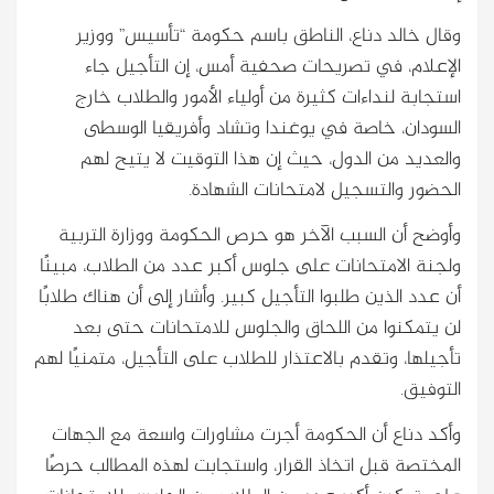
وقال خالد دناع، الناطق باسم حكومة “تأسيس” ووزير
الإعلام، في تصريحات صحفية أمس، إن التأجيل جاء
استجابة لنداءات كثيرة من أولياء الأمور والطلاب خارج
السودان، خاصة في يوغندا وتشاد وأفريقيا الوسطى
والعديد من الدول، حيث إن هذا التوقيت لا يتيح لهم
الحضور والتسجيل لامتحانات الشهادة.
وأوضح أن السبب الآخر هو حرص الحكومة ووزارة التربية
ولجنة الامتحانات على جلوس أكبر عدد من الطلاب، مبينًا
أن عدد الذين طلبوا التأجيل كبير. وأشار إلى أن هناك طلابًا
لن يتمكنوا من اللحاق والجلوس للامتحانات حتى بعد
تأجيلها، وتقدم بالاعتذار للطلاب على التأجيل، متمنيًا لهم
التوفيق.
وأكد دناع أن الحكومة أجرت مشاورات واسعة مع الجهات
المختصة قبل اتخاذ القرار، واستجابت لهذه المطالب حرصًا