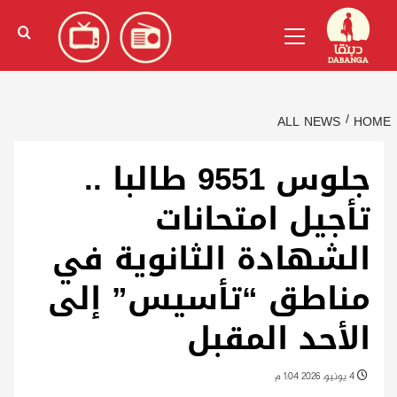
Ski
English
(
الإنجليزية
)
Primary
t
Menu
conten
ALL NEWS
HOME
جلوس 9551 طالبا ..
تأجيل امتحانات
الشهادة الثانوية في
مناطق “تأسيس” إلى
الأحد المقبل
4 يونيو، 2026 1:04 م