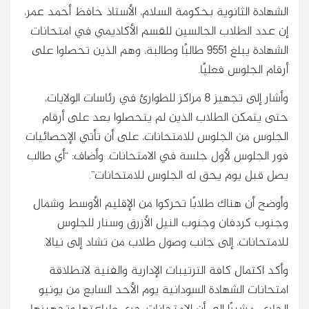
الشهادة الثانوية بحكومة السلام، الأستاذ حافظ أحمد عمر،
إن عدد الطلاب الجالسين للقسم الأكاديمي في امتحانات
الشهادة يبلغ 9551 طالبًا وطالبة، وهم الذين تحصلوا على
أرقام الجلوس فعليًا.
وأشار إلى تجهيز 8 مراكز للطوارئ في رئاسات الولايات،
حتى يتمكن الطلاب الذين لم يتحصلوا بعد على أرقام
الجلوس من الجلوس للامتحانات، على أن تأتي الإحصائيات
فور الجلوس لأول جلسة في الامتحانات. وأضاف: “أي طالب
يصل قبل يوم يحق له الجلوس للامتحانات”.
وأوضح أن هناك طلابًا تحركوا من الإقليم الأوسط وشمال
وجنوب كردفان وجنوب النيل الأزرق وسنار للجلوس
للامتحانات، إلى جانب وصول طلاب من تشاد إلى نيالا.
وأكد اكتمال كافة الترتيبات الإدارية والفنية لانطلاقة
امتحانات الشهادة السودانية يوم الأحد السابع من يونيو