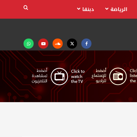
الرياضة
دبنقا
Facebook
Twitter
Soundcloud
Youtube
تابعنا
على
واتساب