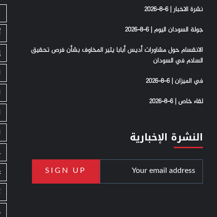
نشرة الاخبار | 6-8-2026
S
جولة السودان اليوم | 6-8-2026
أ
الانقسام حول مشاورات أديس أبابا يثير المخاوف بشأن فرص تحقيق
إ
السلام في السودان
ا
في الميزان | 6-8-2026
ا
لقاء خاص | 6-8-2026
ا
ا
النشرة الإخبارية
ج
ع
ك
م