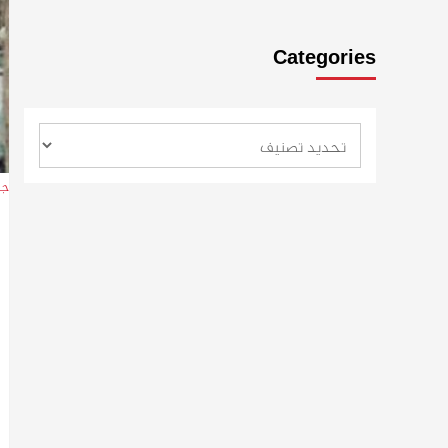
Categories
جقو