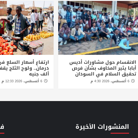
الانقسام حول مشاورات أديس
ارتفاع أسعار السلع في
أبابا يثير المخاوف بشأن فرص
تحقيق السلام في السودان
ألف جنيه
6 أغسطس، 2026 4:30 م
6 أغسطس، 2026 12:33 م
المنشورات الأخيرة
فئ