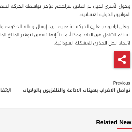
وحول الأسرى الذين تم اطلاق سراحهم مؤخرا بواسطة الحركة الشعبي
المواثيق الدولية الانسانية.
وقال لراديو دبنقا إن الحركة الشعبية تريد إرسال رسالة للحكومة
السلام الشامل فى البلاد ممكناً، مبيناً إنها تسعى لتوفير المناخ 
لايجاد الحل الجذرى للمشكلة السودانية.
Continue
Previous
Reading
تواصل الاضراب بهيئات الاذاعة والتلفزيون بالولايات
الإتف
Related New