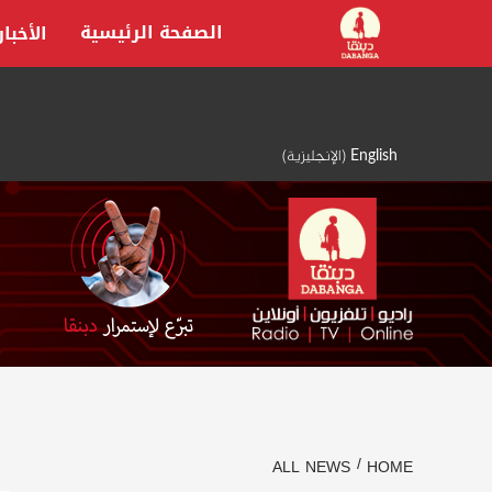
Ski
الصفحة الرئيسية
الأخبار
t
conten
English
(
الإنجليزية
)
ALL NEWS
HOME