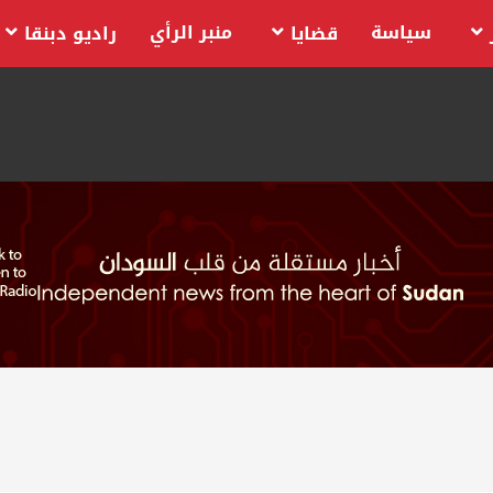
سياسة
منبر الرأي
قضايا
راديو دبنقا