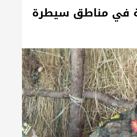
عة في مناطق سيطرة