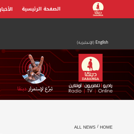
Ski
الصفحة الرئيسية
الأخبار
t
conten
English
(
الإنجليزية
)
ALL NEWS
HOME