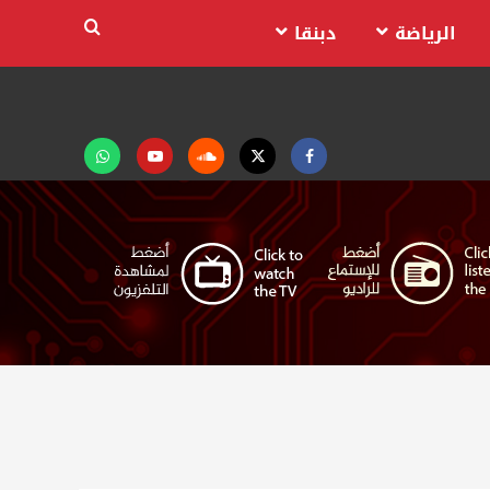
الرياضة
دبنقا
Facebook
Twitter
Soundcloud
Youtube
تابعنا
على
واتساب