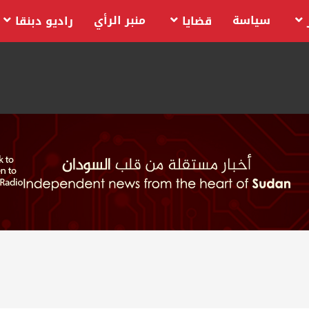
سياسة
منبر الرأي
قضايا
راديو دبنقا