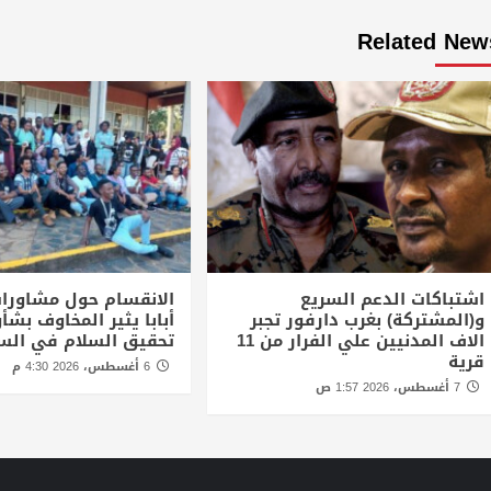
Related New
اشتباكات الدعم السريع
الانقسام حول مشاورا
و(المشتركة) بغرب دارفور تجبر
أبابا يثير المخاوف بش
الاف المدنيين علي الفرار من 11
تحقيق السلام في الس
قرية
6 أغسطس، 2026 4:30 م
7 أغسطس، 2026 1:57 ص