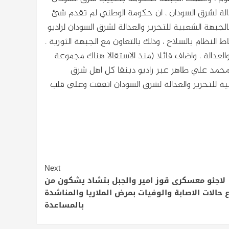
الة لشرق السودان ، ان حكومة الوطني لم تقدم شئ
جبهة الشعبية للتحرير والعدالة لشرق السودان لراديو
النظام بالسلاح ، وذلك بالتعاون مع الجبهة الثورية .
العدالة ، واضاف قائلا (منذ الاستقالا هناك مجموعة
محمد علي طاهر عبر راديو دبنقا كل اهل شرق
ية للتحرير والعدالة لشرق السودان اتفقت وعلى قلب
Next
لاجئو معسكرى قوز امير والجبل بتشاد يشكون من
ع حالات الاصابة والوفيات بمرض الملاريا والمناشدة
بالمساعدة