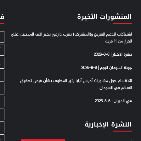
المنشورات الأخيرة
فئ
اشتباكات الدعم السريع و(المشتركة) بغرب دارفور تجبر الاف المدنيين علي
S
الفرار من 11 قرية
أ
نشرة الاخبار | 6-8-2026
إ
جولة السودان اليوم | 6-8-2026
ا
الانقسام حول مشاورات أديس أبابا يثير المخاوف بشأن فرص تحقيق
السلام في السودان
ا
في الميزان | 6-8-2026
ا
ا
النشرة الإخبارية
ج
ع