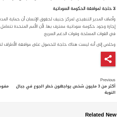
لا حاجة لموافقة الحكومة السودانية
وأضاف المدير التنفيذي لمركز جنيف لحقوق الإنسان أن حماية المدني
إجازة وجود حكومة سودانية معترف بها، لأن الأمم المتحدة تتعامل ح
في القوات المسلحة وقوات الدعم السريع.
وخلص إلى أنه ليست هناك حاجة للحصول على موافقة الأطراف لنشر
Continue
Previous
Reading
أكثر من 3 مليون شخص يواجهون خطر الجوع في جبال
مفوضي
النوبة
Related New