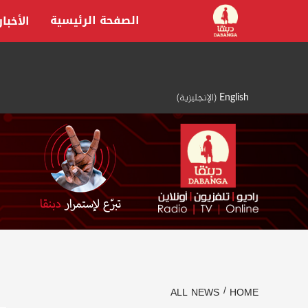
Ski
الصفحة الرئيسية
الأخبار
t
conten
English
(
الإنجليزية
)
ALL NEWS
HOME