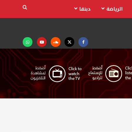
الرياضة
دبنقا
Facebook
Twitter
Soundcloud
Youtube
تابعنا
على
واتساب