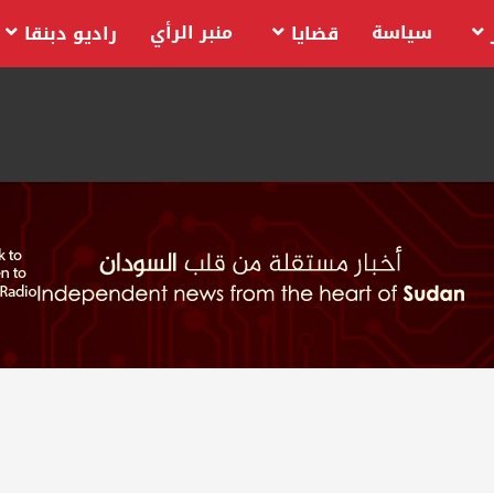
سياسة
منبر الرأي
قضايا
راديو دبنقا