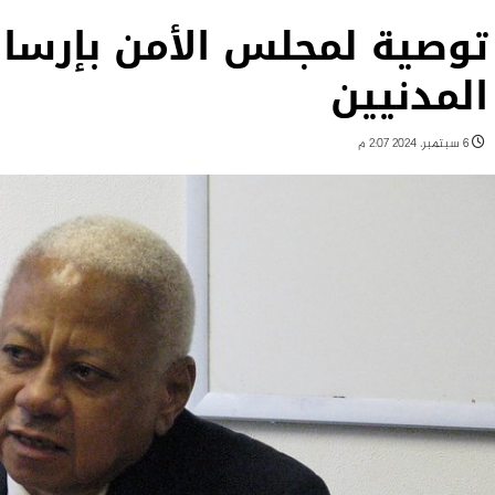
توصية لمجلس الأمن بإرسال
المدنيين
6 سبتمبر، 2024 2:07 م