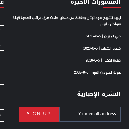
المنشورات الأخيرة
فئ
ليبيا: تشييع سودانيتان وطفلة من ضحايا حادث غرق مراكب الهجرة قبالة
S
سواحل طبرق
أ
في الميزان | 5-8-2026
إ
قضايا الشباب | 5-8-2026
ا
نشرة الاخبار | 5-8-2026
ا
جولة السودان اليوم | 5-8-2026
ا
ا
النشرة الإخبارية
ج
ع
ك