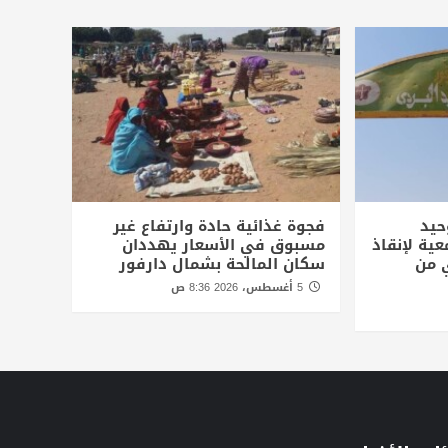
حيد
فجوة غذائية حادة وارتفاع غير
عية لإنقاذ
مسبوق في الأسعار يهددان
 من
سكان المالحة بشمال دارفور
5 أغسطس، 2026 8:36 ص