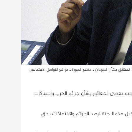
الحقائق بشأن السودان ـ مصدر الصورة ـ مواقع التواصل الاجتماعي
أمس الخميس 5 سبتمبر 2024 عن تقرير لجنة تقصي الحقائق بشأن جرائم الحرب وانتهاكات
 حقوق الإنسان قد أقر في دورته في أكتوبر 2023 تشكيل هذه اللجنة لرصد الجرائم والانتهاكات بحق