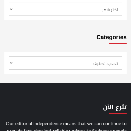
Categories
تبّرع الأن
Our editorial independence means that we can continue to