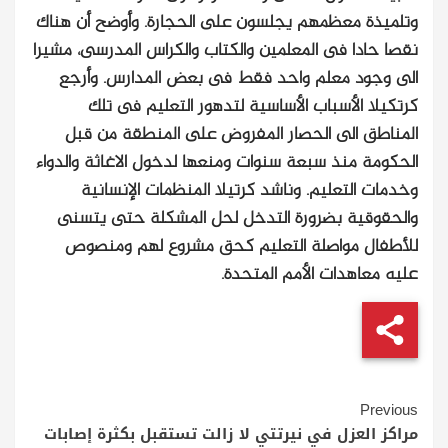
وتلميذة معظمهم يجلسون على الحجارة. وأوضح أن هناك
نقصا حادا فى المعلمين والكتاب والكراس المدرسى، مشيرا
الى وجود معلم واحد فقط فى بعض المدارس. وأرجع
كرتكيلا الأسباب الأساسية لتدهور التعليم فى تلك
المناطق الى الحصار المفروض على المنطقة من قبل
الحكومة منذ سبعة سنوات ومنعها لدخول الاغاثة والدواء
وخدمات التعليم. وناشد كرتيلا المنظمات الإنسانية
والحقوقية بضرورة التدخل لحل المشكلة حتى يتسنى
للأطفال مواصلة التعليم كحق مشروع لهم ومنصوص
عليه معاهدات الأمم المتحدة.
Continue
Previous
Reading
مراكز العزل في نيرتتي لا زالت تستقبل بكثرة إصابات