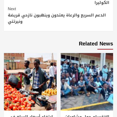
الكوليرا
Next
الدعم السريع والرعاة يعتدون وينهبون نازحي قريضة
ونيرتتي
Related News
الانقسام حول مشاورات
ارتفاع أسعار السلع في