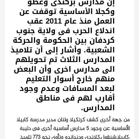
إن مدارس بركندى وعطو
وكجلا الأساسية توقفت عن
العمل منذ عام 2011 عقب
اندلاع الحرب فى ولاية جنوب
كردفان بين الحكومة والحركة
الشعبية. وأشار إلى أن تلاميذ
المدارس الثلاث تم تحويلهم
الى مدارس اخرى وأن البعض
منهم خارج أسوار التعليم
لبعد المسافات وعدم وجود
أقارب لهم فى مناطق
المدارس.
من جهة أخرى كشف كرتكيلا ولتان مدير مدرسة كابيلا
الأساسية عن وجود 5 مدارس أساسية أخرى فى دليبة
،كابيلا،شنقول،كلاندى ودنداندو وتأوى نحو 773 تلميذ