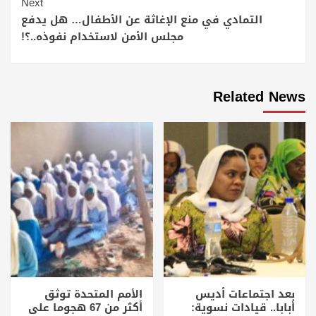
Next
التمادي في منع الإغاثة عن الأطفال… هل يدفع
مجلس الأمن لاستخدام نفوذه..؟!
Related News
بعد اجتماعات أديس
الأمم المتحدة توثق
أبابا.. قيادات نسوية:
أكثر من 67 هجوما على