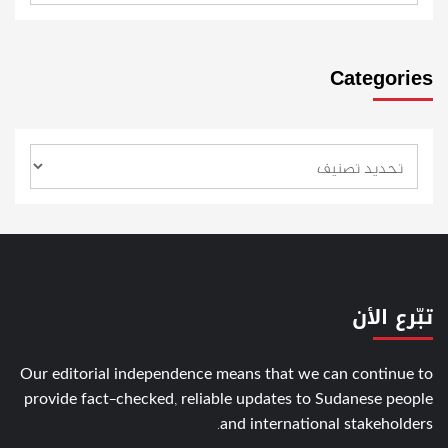
Categories
تبّرع الأن
Our editorial independence means that we can continue to
provide fact-checked, reliable updates to Sudanese people
and international stakeholders.