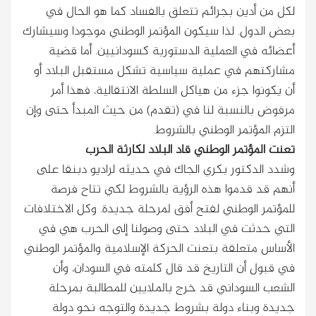
لكل من أدين بجرائم تتعلق بالفساد كما هو الحال في
بعض الدول. لذا سيكون المؤتمر الوطني موجودا وسيشارك
أعضائه في العملية الدستورية كسودانيين. أما قضية
مشاركتهم في عملية سياسية تشكل مستقبل البلاد أو
أن يكونوا جزء من هياكل السلطة الانتقالية، فهذا أمر
مرفوض بالنسبة لنا في (تقدم) من حيث المبدأ حتى وإن
التزم المؤتمر الوطني بالشروط.
تعنت المؤتمر الوطني قاد البلاد لكارثة الحرب
وشدد الدكتور بكري الجاك في حديثه لراديو دبنقا على
أنهم قد قدموا هذه الرؤية بالشروط لكي تتاح فرصة
للمؤتمر الوطني لفتح أفق لمرحلة جديدة. وكل الاختلافات
التي حدثت في البلاد حتى وصولنا إلى الحرب هي في
الأساس متعلقة بتعنت الحركة الإسلامية والمؤتمر الوطني
في قبول أن التاريخ قد قال كلمته في السودان، وأن
الشعب السوداني قد خرج بالملايين للمطالبة بمرحلة
جديدة وبناء دولة بشروط جديدة والتوجه نحو دولة