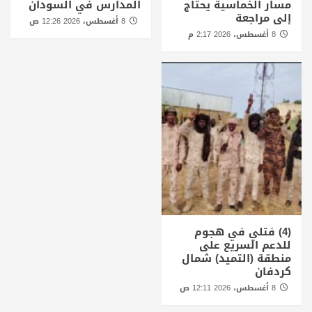
مسار الخماسية يحتاج
المدارس في السودان
إلى مراجعة
8 أغسطس، 2026 12:26 ص
8 أغسطس، 2026 2:17 م
(4) فتلي في هجوم
للدعم السريع على
منطقة (التميد) شمال
كردفان
8 أغسطس، 2026 12:11 ص