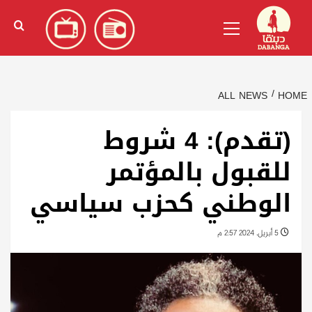
Ski
English
(
الإنجليزية
)
Primary
t
Menu
conten
ALL NEWS
HOME
(تقدم): 4 شروط
للقبول بالمؤتمر
الوطني كحزب سياسي
5 أبريل، 2024 2:57 م