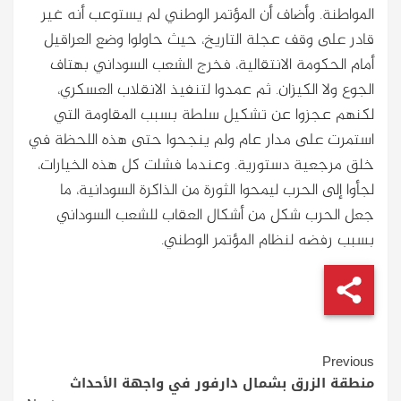
المواطنة. وأضاف أن المؤتمر الوطني لم يستوعب أنه غير
قادر على وقف عجلة التاريخ، حيث حاولوا وضع العراقيل
أمام الحكومة الانتقالية، فخرج الشعب السوداني بهتاف
الجوع ولا الكيزان. ثم عمدوا لتنفيذ الانقلاب العسكري،
لكنهم عجزوا عن تشكيل سلطة بسبب المقاومة التي
استمرت على مدار عام ولم ينجحوا حتى هذه اللحظة في
خلق مرجعية دستورية. وعندما فشلت كل هذه الخيارات،
لجأوا إلى الحرب ليمحوا الثورة من الذاكرة السودانية، ما
جعل الحرب شكل من أشكال العقاب للشعب السوداني
بسبب رفضه لنظام المؤتمر الوطني.
Continue
Previous
Reading
منطقة الزرق بشمال دارفور في واجهة الأحداث