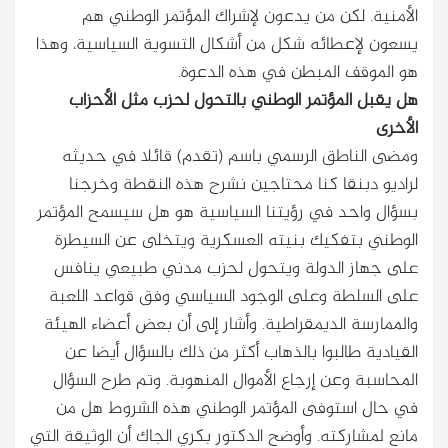
الأمنية. لكن من يدعون لإشراك المؤتمر الوطني هم
يسعون لإعطائه شكل من أشكال التسوية السياسية، وهذا
هو الموقف المبطن في هذه الدعوة.
هل يقبل المؤتمر الوطني بالتحول لحزب مثل الأحزاب
الأخرى
ومضى الناطق الرسمي باسم (تقدم) قائلا في حديثه
لراديو دبنقا كنا محتاجين نشرح هذه النقطة وخرجنا
بسؤال واحد في رؤيتنا السياسية هو هل سيسمح المؤتمر
الوطني بتفكيك بنيته العسكرية ويتخلى عن السيطرة
على جهاز الدولة ويتحول لحزب مدني طبيعي ينافس
على السلطة وعلى الوجود السياسي وفق قواعد اللعبة
والممارسة الديمقراطية. وأشار إلى أن بعض أعضاء الهيئة
القيادية طالبوا بالذهاب أكثر من ذلك بالسؤال أيضا عن
المحاسبة وعن إرجاع الأموال المنهوبة. وتم طرح السؤال
في حال استوفى المؤتمر الوطني هذه الشروط هل من
مانع لمشاركته. وأوضح الدكتور بكري الجاك أن الوثيقة التي