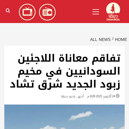
Ski
English
(
الإنجليزية
)
Primary
t
Menu
conten
ALL NEWS
HOME
تفاقم معاناة اللاجئين
السودانيين في مخيم
زبود الجديد شرق تشاد
24 أكتوبر، 2023 8:28 م
أدري : راديو دبنقا