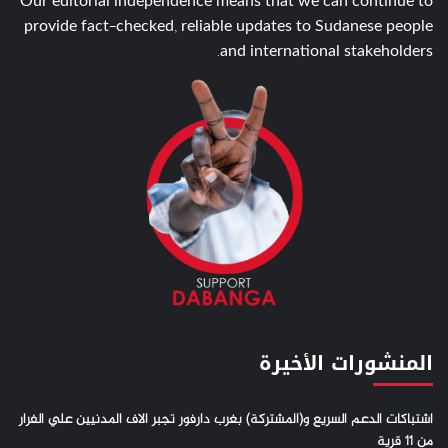
Our editorial independence means that we can continue to
provide fact-checked, reliable updates to Sudanese people
and international stakeholders.
المنشورات الأخيرة
اشتباكات الدعم السريع و(المشتركة) بغرب دارفور تجبر الاف المدنيين علي الفرار
من 11 قرية