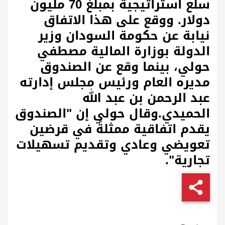
سلع استراتيجية بمبلغ 70 مليون
دولار. ووقع على هذا الاتفاق
نيابة عن حكومة السودان وزير
الدولة بوزارة المالية مصطفي
حولي، بينما وقع عن الصندوق
مديره العام ورئيس مجلس إدارته
عبد الرحمن بن عبد الله
الحميدي.وقال حولي إن "الصندوق
يقدم اتفاقية ممثلةً في قرضين
تعويضي وعادي وتقديم تسهيلات
تجارية
".