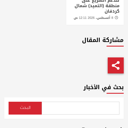
للدعم السريع على
منطقة (التميد) شمال
كردفان
8 أغسطس، 2026 12:11 ص
مشاركة المقال
بحث في الأخبار
البحث