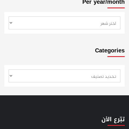
Per year/month
Categories
تبّرع الأن