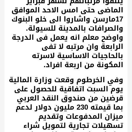
يتلقوا مرتباتهم لشهر فبراير
الماضى حتى امس الاحد الموافق
17مارسن واشاروا الى خلو البنوك
والصرافات بالمدينة للسيولة.
واوضح معلم انه يعمل فى الدرجة
الرابعة وان مرتبه لا تفى
بالحاجيات الاساسية لاسرته
المكونة من اربعة افراد.
وفي الخرطوم وقعت وزارة المالية
يوم السبت اتفاقية للحصول على
قرضين من صندوق النقد العربي
بما قيمته 230 مليون دولار لدعم
ميزان المدفوعات وتقديم
تسهيلات تجارية لتمويل شراء