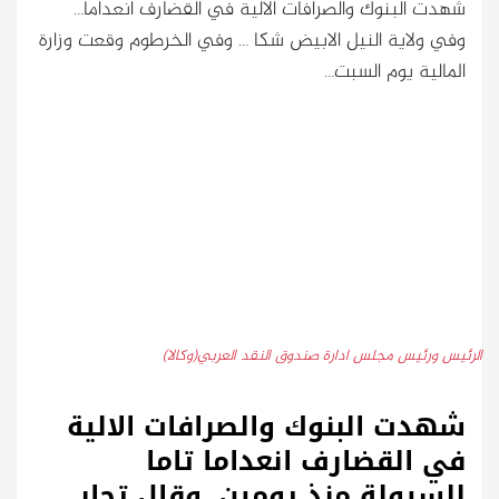
شهدت البنوك والصرافات الالية في القضارف انعداما…
وفي ولاية النيل الابيض شكا … وفي الخرطوم وقعت وزارة
المالية يوم السبت…
الرئيس ورئيس مجلس ادارة صندوق النقد العربي(وكالا)
شهدت البنوك والصرافات الالية
في القضارف انعداما تاما
للسيولة منذ يومين. وقال تجار