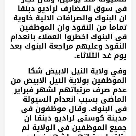
فى سوق القضارف لراديو دبنقا
ان البنوك والصرافات الالية خاوية
تماما من النقود وان الموظفين
فى البنوك اخطروا العملاء بانعدام
النقود وعليهم مراجعة البنوك بعد
يوم غد الثلاثاء.
وفي ولاية النيل الابيض شكا
الموظفين بولاية النيل الابيض من
عدم صرف مرتباتهم لشهر فبراير
الماضى بسبب انعدام السيولة
فى البنوك. وقال موظفون فى
مدينة كوستى لراديو دبنقا ان
جميع الموظفين فى الولاية لم