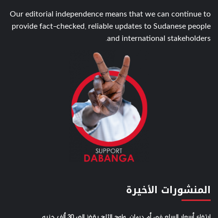
Our editorial independence means that we can continue to
provide fact-checked, reliable updates to Sudanese people
and international stakeholders.
المنشورات الأخيرة
ارتفاع أسعار السلع في أم درمان.. ولوح الثلج يقفز إلى 30 ألف جنيه