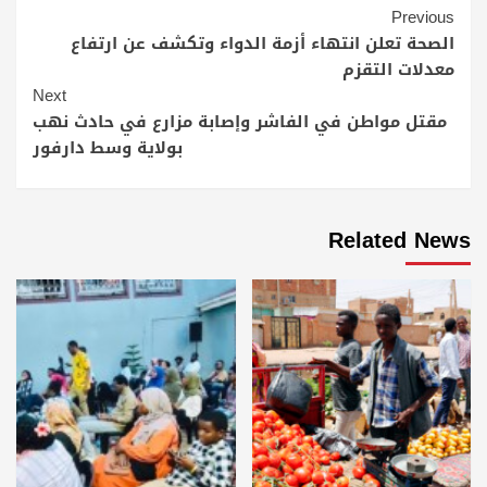
Continue
Previous
Reading
الصحة تعلن انتهاء أزمة الدواء وتكشف عن ارتفاع
معدلات التقزم
Next
مقتل مواطن في الفاشر وإصابة مزارع في حادث نهب
بولاية وسط دارفور
Related News