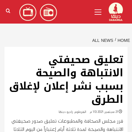
Ski
English
(
الإنجليزية
)
Primary
t
Menu
conten
ALL NEWS
HOME
تعليق صحيفتي
الانتباهة والصيحة
بسبب نشر إعلان لإغلاق
الطرق
21 سبتمبر، 2021 1:13 م
الخرطوم: راديو دبنقا
قرر مجلس الصحافة والمطبوعات تعليق صدور صحيفتي
الانتباهة والصيحة لمدة ثلاثة أيام إعتباراً من اليوم الثلاثا