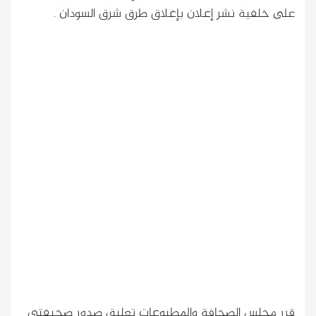
على خلفية نشر إعلان بإغلاق طرق شرق السودان .
قرر مجلس الصحافة والمطبوعات تعليق صدور صحيفتي