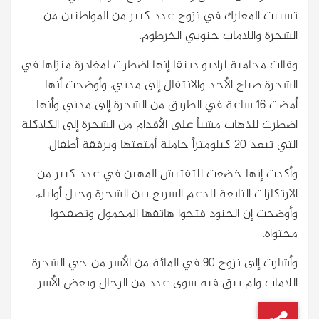
تسببت المعارك في نزوح عدد كبير من المواطنين من
الشجرة واللاماب جنوبي الخرطوم.
وقالت محامية لراديو دبنقا إنها اضطرت لمغادرة منزلها في
الشجرة صباح الأحد والانتقال إلى مدني، وأوضحت أنها
أمضت 16 ساعة في الطريق من الشجرة إلى مدني وأنها
اضطرت للذهاب مشياً على الأقدام من الشجرة إلى الكلاكلة
التي تبعد 20 كيلومتراً حاملة أمتعتها وبرفقة أطفال.
وأكدت إنها خضعت للتفتيش المهين في عدد كبير من
الارتكازات التابعة للدعم السريع بين الشجرة وجبل أولياء،
وأوضحت إن الجنود فتحوا هاتفها المحمول وتصفحوا
محتواه.
وأشارت إلى نزوح 90 في المائة من الأسر من حي الشجرة
اللاماب ولم يبق فيه سوى عدد من الرجال وبعض الأسر.