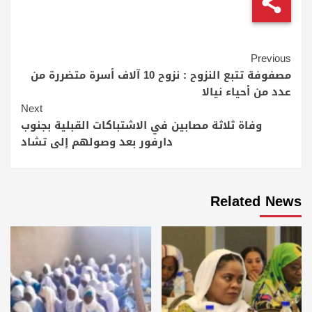
Continue
Previous
Reading
مصفوفة تتبع النزوح : نزوح 10 آلاف أسرة متضررة من
عدد من أحياء نيالا
Next
وفاة ثلاثة مصابين في الاشتباكات القبلية بجنوب
دارفور بعد وصولهم إلى تشاد
Related News