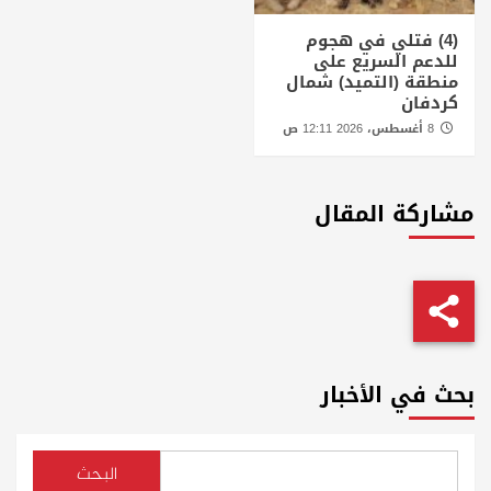
(4) فتلي في هجوم
للدعم السريع على
منطقة (التميد) شمال
كردفان
8 أغسطس، 2026 12:11 ص
مشاركة المقال
بحث في الأخبار
البحث