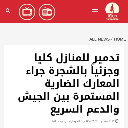
Ski
English
(
الإنجليزية
)
Primary
t
Menu
conten
ALL NEWS
HOME
تدمير للمنازل كليا
وجزئياً بالشجرة جراء
المعارك الضارية
المستمرة بين الجيش
والدعم السريع
21 أغسطس، 2023 6:57 م
الخرطوم : راديو دبنقا