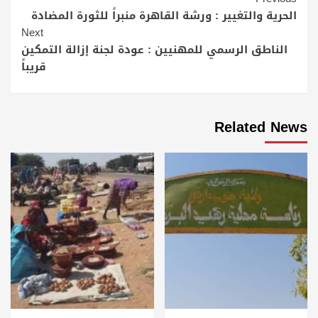
Continue
Reading
الحرية والتغيير : ورشة القاهرة منبراً للثورة المضادة
Next
الناطق الرسمي للمهنيين : عودة لجنة إزالة التمكين
قريباً
Related News