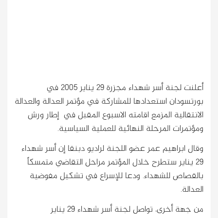
أعلنت لجنة أسر شهداء مجزرة 29 يناير 2005 في
بورتسودان استعدادها للمشاركة في مؤتمر العدالة والعدالة
الانتقالية المزمع اقامته الاسبوع المقبل في إطار ورش
ومؤتمرات المرحلة النهائية للعملية السياسية.
وقال ابراهيم عمر عضو اللجنة لراديو دبنقا إن أسر شهداء
29 يناير ستطرح خلال المؤتمر مراحل التقاضي متمسكاً
بالقصاص للشهداء. ودعا للإسراع في تشكيل مفوضية
العدالة.
من جهة أخرى، تواصل لجنة أسر شهداء 29 يناير