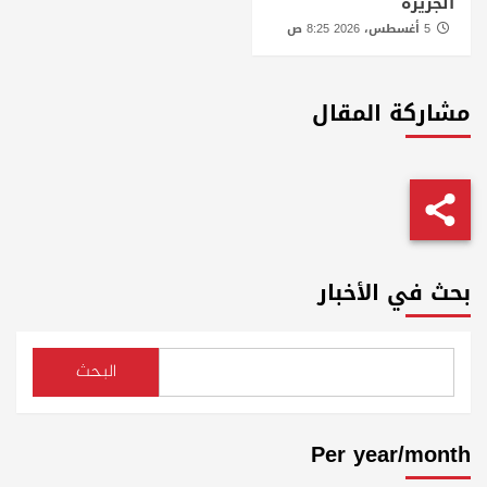
الجزيرة
5 أغسطس، 2026 8:25 ص
مشاركة المقال
بحث في الأخبار
البحث
Per year/month