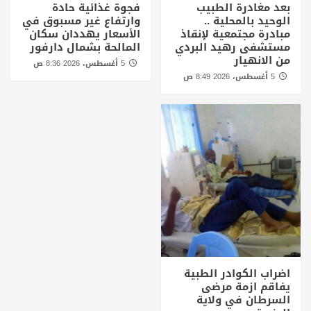
بعد مغادرة الطبيب
فجوة غذائية حادة
الوحيد بالمحلية ..
وارتفاع غير مسبوق في
مبادرة مجتمعية لإنقاذ
الأسعار يهددان سكان
مستشفى رهيد البردي
المالحة بشمال دارفور
من الانهيار
5 أغسطس، 2026 8:36 ص
5 أغسطس، 2026 8:49 ص
اضراب الكوادر الطبية
يفاقم ازمة مرضى
السرطان في ولاية