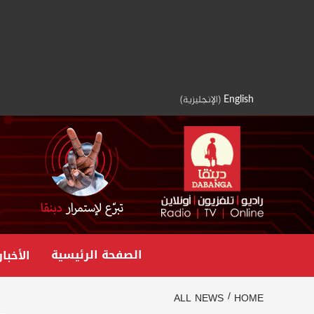
Ski
t
conten
English
(
الإنجليزية
)
الصفحة الرئيسية
الأخبار
ALL NEWS
HOME