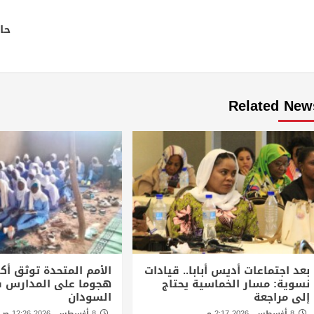
Continue
Reading
حا
Related New
بعد اجتماعات أديس أبابا.. قيادات
نسوية: مسار الخماسية يحتاج
هجوما على المدارس 
إلى مراجعة
السودان
8 أغسطس، 2026 2:17 م
8 أغسطس، 2026 12:26 ص