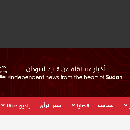
سياسة
منبر الرأي
قضايا
راديو دبنقا