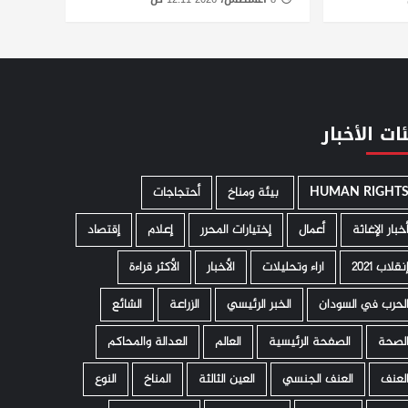
ات الأخبار
HUMAN RIGHT
­ بيئة ومناخ
أحتجاجات
خبار الإغاثة
أعمال
إختيارات المحرر
إعلام
إقتصاد
نقلاب 2021
اراء وتحليلات
الأخبار
الأكثر قراءة
لحرب في السودان
الخبر الرئيسي
الزراعة
الشائع
لصحة
الصفحة الرئيسية
العالم
العدالة والمحاكم
لعنف
العنف الجنسي
العين الثالثة
المناخ
النوع