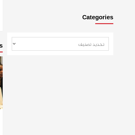
Categories
s