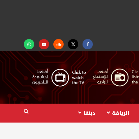
Facebook
Twitter
Soundcloud
Youtube
تابعنا
على
واتساب
الرياضة
دبنقا