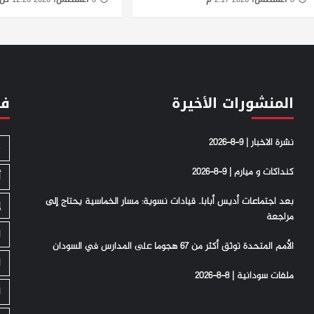
المنشورات الأخيرة
فئ
نشرة الاخبار | 9-8-2026
S
كنداكات و ميارم | 9-8-2026
أ
بعد اجتماعات أديس أبابا.. قيادات نسوية: مسار الخماسية يحتاج إلى
إ
مراجعة
ا
الأمم المتحدة توثق أكثر من 67 هجوما على المدارس في السودان
ا
ملفات سودانية | 8-8-2026
ا