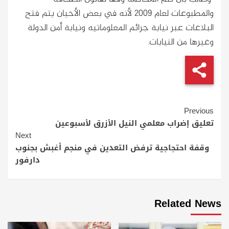
والمطبوعات لعام 2009 لأنه في بعض الأحيان يتم فتح
البلاغات عبر نيابة جرائم المعلوماتيه ونيابة أمن الدولة
وغيرها من النيابات.
Continue
Previous
Reading
تعليق إضراب معلمي النيل الأزرق لأسبوعين
Next
وقفة احتجاجية ترفض التعدين في منجم أغبش بجنوب
دارفور
Related News