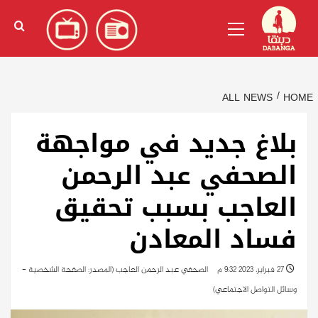
Ski
English
(
الإنجليزية
)
Primary
t
Menu
conten
ALL NEWS
HOME
بلاغ جديد في مواجهة
الصحفي عبد الرحمن
العاجب بسبب تحقيق
فساد المعادن
27 فبراير، 2023 9:32 م
الصحفي عبد الرحمن العاجب (المصدر: الصفحة الشخصية -
وسائل التواصل الاجتماعي)