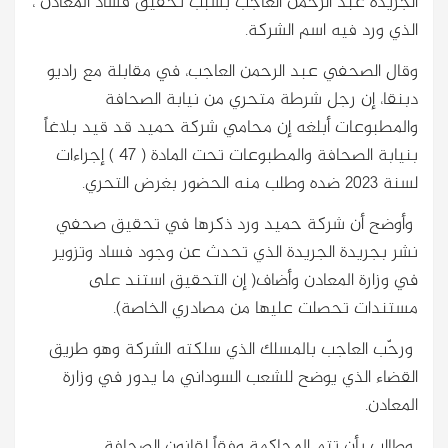
الجريدة عبد الرحمن العاجب بسبب تحقيق فساد المعادن ،
الذي ورد فيه اسم الشركة.
وقال الصحفي عبد الرحمن العاجب، في مقابلة مع راديو
دبنقا، إن رجل شرطة متحري من نيابة الصحافة
والمطبوعات أبلغه إن محامي شركة حميد قد قيد بلاغاً
بنيابة الصحافة والمطبوعات تحت المادة ( 47 ) إجراءات
لسنة 2023 ضده وطلب منه الحضور بغرض التحري.
وأوضح أن شركة حميد ورد ذكرها في تحقيق صحفي
نشر بجريدة الجريدة الذي تحدث عن وجود فساد وتزوير
في وزارة المعادن وأضاف( إن التحقيق استند على
مستندات تحصلت عليها من مصادري الخاصة).
ورحّب العاجب بالمسلك الذي سلكته الشركة وهو طريق
القضاء الذي يوضح للشعب السوداني ما يدور في وزارة
المعادن.
وطالب بأن تتم المحاكمة وفقاً لقانون الصحافة