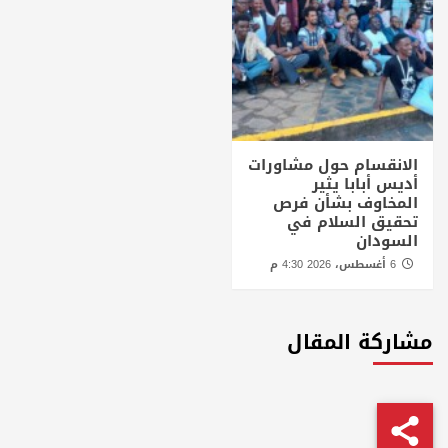
الانقسام حول مشاورات
أديس أبابا يثير
المخاوف بشأن فرص
تحقيق السلام في
السودان
6 أغسطس، 2026 4:30 م
مشاركة المقال