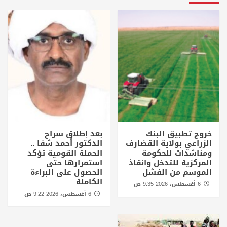
خروج تطبيق البنك
بعد إطلاق سراح
الزراعي بولاية القضارف
الدكتور أحمد شفا ..
ومناشدات للحكومة
الحملة القومية تؤكد
المركزية للتدخل وانقاذ
استمرارها حتى
الموسم من الفشل
الحصول على البراءة
الكاملة
6 أغسطس، 2026 9:35 ص
6 أغسطس، 2026 9:22 ص