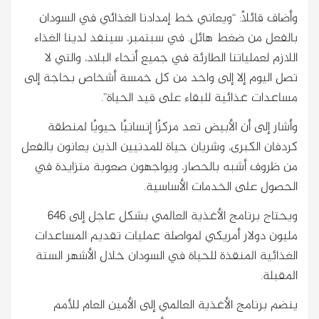
وأضاف قائلاً: “ويعاني خط إمدادنا الغذائي في السودان
بالفعل من ضغط هائل. في سبتمبر، سينفد لدينا الغذاء
اللازم لعملياتنا الطارئة في جميع أنحاء البلاد، والتي لا
تصل اليوم إلا إلى واحد من كل خمسة أشخاص بحاجة إلى
مساعدات غذائية للبقاء على قيد الحياة”.
وأشار إلى أن الأبيض تعد مركزًا إنسانيًا حيويًا لمنطقة
كردفان الكبرى، وشريان حياة للمدنيين الذين يعانون بالفعل
من ظروف أشبه بالحصار، ويواجهون صعوبة متزايدة في
الحصول على الخدمات الأساسية.
ويحتاج برنامج الأغذية العالمي بشكل عاجل إلى 646
مليون دولار أمريكي لمواصلة عمليات تقديم المساعدات
الغذائية المنقذة للحياة في السودان خلال الأشهر الستة
المقبلة.
ينضم برنامج الأغذية العالمي إلى الأمين العام للأمم