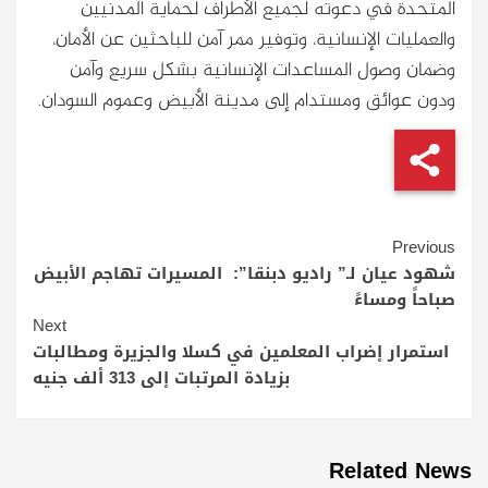
المتحدة في دعوته لجميع الأطراف لحماية المدنيين
والعمليات الإنسانية، وتوفير ممر آمن للباحثين عن الأمان،
وضمان وصول المساعدات الإنسانية بشكل سريع وآمن
ودون عوائق ومستدام إلى مدينة الأبيض وعموم السودان.
Continue
Previous
Reading
شهود عيان لـ” راديو دبنقا”: المسيرات تهاجم الأبيض
صباحاً ومساءً
Next
استمرار إضراب المعلمين في كسلا والجزيرة ومطالبات
بزيادة المرتبات إلى 313 ألف جنيه
Related News