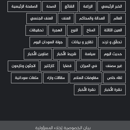
الخبر الرئيسي
الزراعة
الشائع
الصحة
الصفحة الرئيسية
العالم
العدالة والمحاكم
العنف
العنف الجنسي
العين الثالثة
المناخ
النوع
الهجرة
تحقيقات
تحقّق و ترند
تقارير و بيانات
جولة السودان اليوم
حديث اليوم
سياسة
شريط الأخبار
عناوين الأخبار
غير مصنف
في الميزان
قضايا
كاركتير
لاجئون ونازحون
لقاء خاص
مفاوضات السلام
مقالات واراء
ملفات سودانية
نشرة الأخبار
نشرة الأخبار
بيان الخصوصية
إخلاء المسؤولية