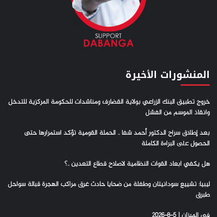
المنشورات الأخيرة
خروج تطبيق البنك الزراعي بولاية القضارف ومناشدات للحكومة المركزية للتدخل
وانقاذ الموسم من الفشل
بعد إطلاق سراح الدكتور أحمد شفا .. الحملة القومية تؤكد استمرارها حتى
الحصول على البراءة الكاملة
هل يكفي ابعاد القوات النظامية لاصلاح قطاع التعدين ..؟
ليبيا: تشييع سودانيتان وطفلة من ضحايا حادث غرق مراكب الهجرة قبالة سواحل
طبرق
في الميزان | 5-8-2026