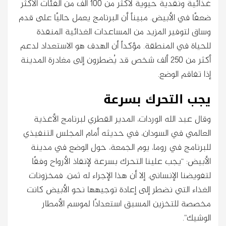
غذائية ونقدية حيوية لأكثر من 100 ألف من الفئات الأكثر
ضعفًا في الأبيض. مبيناً أن البرنامج يعمل حاليًا على قدم
وساق لتوفير المزيد من المساعدات الغذائية المنقذة
للحياة في المنطقة. مؤكداً أن الهدف هو الاستعداد لدعم
أكثر من 250 ألف شخص قد يُضطرون إلى مغادرة المدينة
إذا تفاقم الوضع.
يجب التحرك بسرعة
وقال عبد الله الوردات، المدير القطري لبرنامج الأغذية
العالمي في السودان، في حديثه أمام المجلس التنفيذي
للبرنامج في روما، يوم الجمعة، حول الوضع في مدينة
الأبيض: “يجب علينا التحرك بسرعة لإنقاذ الأرواح وفقًا
لتفويضنا الإنساني. إلا أن هذا الإجراء له ثمن. فمخزونات
الغذاء التي نضطر إلى إعادة توجيهها نحو الأبيض كانت
مخصصة للتخزين المسبق استعدادًا لموسم الأمطار
الوشيك”.