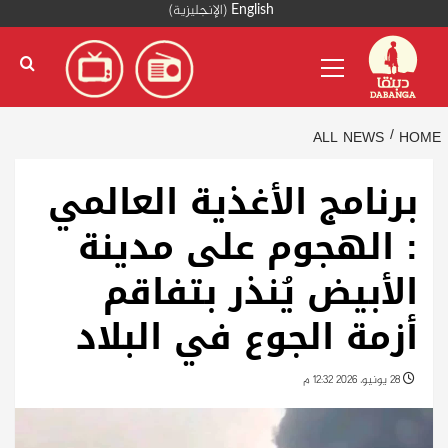
Ski
English
(
الإنجليزية
)
t
Primary
conten
Menu
ALL NEWS
HOME
برنامج الأغذية العالمي
: الهجوم على مدينة
الأبيض يُنذر بتفاقم
أزمة الجوع في البلاد
28 يونيو، 2026 12:32 م