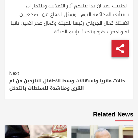
الطبيب بعد ان بدا عليهم آثار التعذيب وينتظر ان
تستأنف المحاكمة اليوم ويمثل الدفاع عن الصحفيين
الاستاذ كمال الجزولي رئيسا للهيئة وكمال عمر الامين نائبا
له والمعز حضره متحدثا بإسم الهيئة .
Continue
Next
Reading
حالات ملاريا واسهالات وسط الاطفال النازحين من ام
القرى ومناشدة للسلطات بالتدخل
Related News