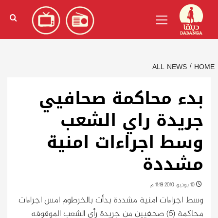
Ski
English
(
الإنجليزية
)
Primary
t
Menu
conten
ALL NEWS
HOME
بدء محاكمة صحافيي
جريدة راي الشعب
وسط اجراءات امنية
مشددة
10 يونيو، 2010 11:19 م
وسط اجراءات امنية مشددة بدأت بالخرطوم امس اجراءات
محاكمة (5) صحفيين من جريدة رأي الشعب الموقوفه