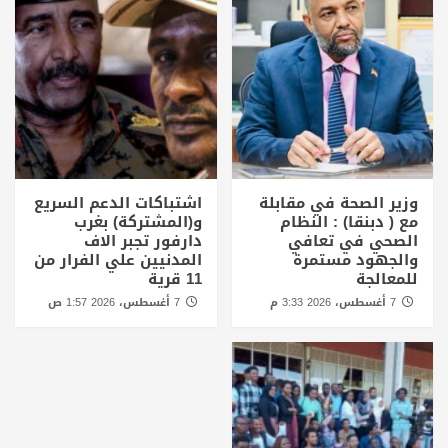
وزير الصحة في مقابلة
اشتباكات الدعم السريع
مع ( دبنقا) : النظام
و(المشتركة) بغرب
الصحي في تعافي
دارفور تجبر الاف
والجهود مستمرة
المدنيين علي الفرار من
للمعالجة
11 قرية
7 أغسطس، 2026 3:33 م
7 أغسطس، 2026 1:57 ص