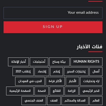
فئات الأخبار
HUMAN RIGHTS
­ بيئة ومناخ
أحتجاجات
أخبار الإغاثة
أعمال
إختيارات المحرر
إعلام
إقتصاد
إنقلاب 2021
اراء وتحليلات
الأخبار
الأكثر قراءة
الحرب في السودان
الخبر الرئيسي
الزراعة
الشائع
الصحة
الصفحة الرئيسية
العالم
العدالة والمحاكم
العنف
العنف الجنسي