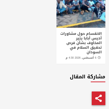
الانقسام حول مشاورات
أديس أبابا يثير
المخاوف بشأن فرص
تحقيق السلام في
السودان
6 أغسطس، 2026 4:30 م
مشاركة المقال