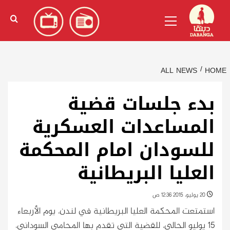
Ski
English
(
الإنجليزية
)
Primary
t
Menu
conten
ALL NEWS
HOME
بدء جلسات قضية
المساعدات العسكرية
للسودان امام المحكمة
العليا البريطانية
20 يوليو، 2015 12:36 ص
استمتعت المحكمة العليا البريطانية في لندن، يوم الأربعاء
15 يوليو الحالي، للقضية التي تقدم بها المحامي السوداني،