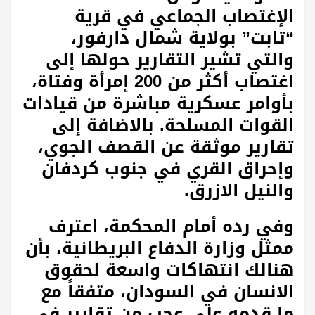
الإغتصاب الجماعي في قرية
“تابت” بولاية شمال دارفور،
والتي تشير التقارير حولها إلى
اغتصاب أكثر من 200 إمرأة وفتاة،
بأوامر عسكرية مباشرة من قيادات
القوات المسلحة. بالاضافة إلى
تقارير موثقة عن القصف الجوي،
وإحراق القري في جنوب كردفان
والنيل الازرق.
وفي رده أمام المحكمة، اعترف
ممثل وزارة الدفاع البريطانية، بأن
هنالك انتهاكات واسعة لحقوق
الانسان في السودان، متفقاً مع
ما قدمه علي عجب من تقارير في