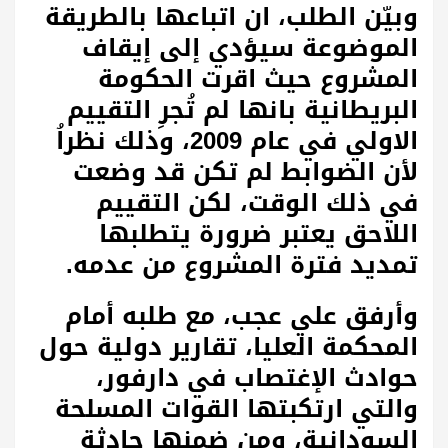
وبيّن الطلب، ان اتباعها بالطريقة
الموضوعة سيؤدي إلى إيقاف
المشروع حيث اقرت الحكومة
البريطانية بانها لم تُجرِ التقييم
الاولي في عام 2009، وذلك نظراُ
لأن الضوابط لم تكن قد وضعت
في ذلك الوقت، لكن التقييم
اللاحق يعتبر ضرورة يتطلبها
تمديد فترة المشروع من عدمه.
وأرفق علي عجب، مع طلبه أمام
المحكمة العليا، تقارير دولية حول
حوادث الإغتصاب في دارفور،
والتي ارتكبتها القوات المسلحة
السودانية، ومن ضمنها حادثة