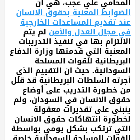
المحامي علي عجب، هي ان
الضوابط المعنية بحقوق الانسان
عند تقديم المساعدات الخارجية
في مجال العدل والأمن
لم يتم
الالتزام بها في تنفيذ التدريبات
المعنية التي قدمتها وزارة الدفاع
البريطانية للقوات المسلحة
السودانية. حيث ان التقييم الذي
أجرته السلطات البريطانية قد قلل
من خطورة التدريب على أوضاع
حقوق الانسان في السودان، ولم
ينبني على تقديرات معقولة
لخطورة انتهاكات حقوق الانسان
التي ترتكب بشكل يومي بواسطة
القوات المسلحة السودانية خاصة