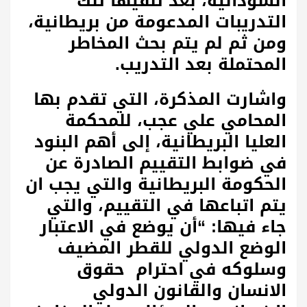
السودانية، بعد تلقيها تلك
التدريبات المدعومة من بريطانية،
ومن ثم لم يتم بحث المخاطر
المحتملة بعد التدريب.
واشارت المذكرة، التي تقدم بها
المحامي علي عجب، للمحكمة
العليا البريطانية، إلى أهم البنود
في ضوابط التقييم الصادرة عن
الحكومة البريطانية والتي يجب ان
يتم اتباعها في التقييم، والتي
جاء فيها: “أن يوضع في الاعتبار
الوضع الدولي للقطر المضيف
وسلوكه في احترام حقوق
الانسان والقانون الدولي