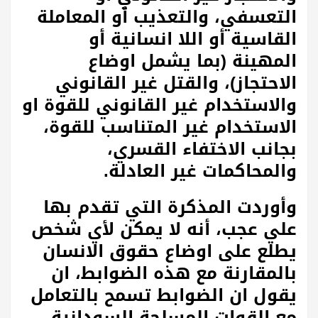
التعسفي، والتعذيب أو المعاملة
القاسية أو اللا انسانية أو
المهينة (بما يشمل اوضاع
الاحتجاز)، والقتل غير القانوني
والاستخدام غير القانوني للقوة او
الاستخدام غير المتناسب للقوة،
بجانب الاختفاء القسري،
والمحاكمات غير العادلة.
وأوردت المذكرة التي تقدم بها
علي عجب، أنه لا يمكن لأي شخص
يطلع على اوضاع حقوق الانسان
بالمقارنة مع هذه الضوابط، ان
يقول ان الضوابط تسمح بالتعامل
مع القوات المسلحة السودانية،