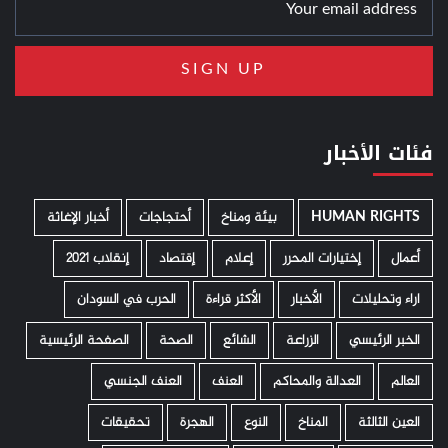
فئات الأخبار
HUMAN RIGHTS
­ بيئة ومناخ
أحتجاجات
أخبار الإغاثة
أعمال
إختيارات المحرر
إعلام
إقتصاد
إنقلاب 2021
اراء وتحليلات
الأخبار
الأكثر قراءة
الحرب في السودان
الخبر الرئيسي
الزراعة
الشائع
الصحة
الصفحة الرئيسية
العالم
العدالة والمحاكم
العنف
العنف الجنسي
العين الثالثة
المناخ
النوع
الهجرة
تحقيقات