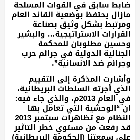
ضابط سابق في القوات المسلحة
مازال يحتفظ بوضعية القائد العام
ومرتبط بشكل وثيق بصناعة
القرارات الاستراتيجية… والبشير
وحسين مطلوبان للمحكمة
الجنائية الدولية في جرائم حرب
وجرائم ضد الانسانية”.
وأشارت المذكرة إلى التقييم
الذي أجرته السلطات البريطانية،
في العام 2013م، والذي جاء فيه:
ان “الوحشية التي تعامل بها
النظام مع تظاهرات سبتمبر 2013
قد رفعت من مستوي خطر التأثير
علي سمعتنا (الحكومة البريطانية)