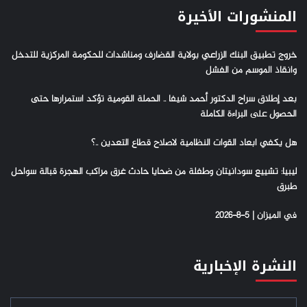
المنشورات الأخيرة
خروج تطبيق البنك الزراعي بولاية القضارف ومناشدات للحكومة المركزية للتدخل
وانقاذ الموسم من الفشل
بعد إطلاق سراح الدكتور أحمد شيفا .. الحملة القومية تؤكد استمرارها حتى
الحصول على البراءة الكاملة
هل يكفي ابعاد القوات النظامية لاصلاح قطاع التعدين ..؟
ليبيا: تشييع سودانيتان وطفلة من ضحايا حادث غرق مراكب الهجرة قبالة سواحل
طبرق
في الميزان | 5-8-2026
النشرة الإخبارية