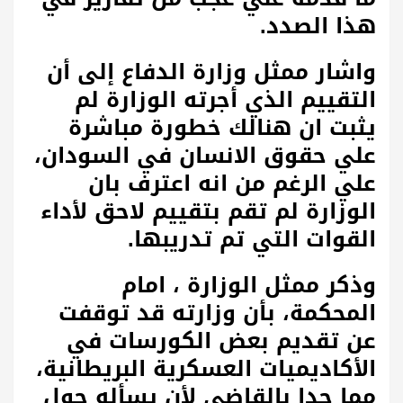
هذا الصدد.
واشار ممثل وزارة الدفاع إلى أن
التقييم الذي أجرته الوزارة لم
يثبت ان هنالك خطورة مباشرة
علي حقوق الانسان في السودان،
علي الرغم من انه اعترف بان
الوزارة لم تقم بتقييم لاحق لأداء
القوات التي تم تدريبها.
وذكر ممثل الوزارة ، امام
المحكمة، بأن وزارته قد توقفت
عن تقديم بعض الكورسات في
الأكاديميات العسكرية البريطانية،
مما حدا بالقاضي لأن يسأله حول