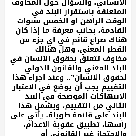
الانساني. والسؤال حول المخاوف
المتعلقة باستقرار البلد في
الوقت الراهن او الخمس سنوات
القادمة، بجانب معرفة ما إذا كان
هناك صراع قائم في اي جزء من
القطر المعني. وهل هنالك
مخاوف تتعلق بحقوق الانسان في
البلد المعني والقانون الدولي
لحقوق الانسان”.. وعند اجراء هذا
التقييم يجب أن يوضع في الاعتبار
الانتهاكات الموضحة في البند
الثاني من التقييم، ويشمل هذا
البند على قائمة طويلة، يأتي على
رأسها، تطبيق عقوبة الاعدام،
والاحتجاز غير القانوني أو