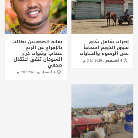
إضراب شامل يغلق
نقابة الصحفيين تطالب
سوق الدويم احتجاجاً
بالإفراج عن الريح
على الرسوم والجبايات
عصام.. وقوات درع
السودان تنفي اعتقال
4 أغسطس، 2026 3:16 م
صحفي
4 أغسطس، 2026 3:07 م