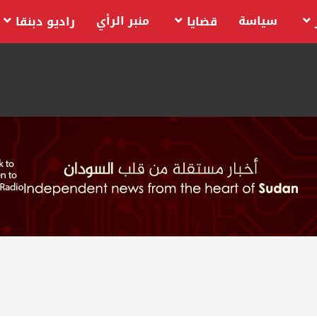
سياسة
منبر الرأي
قضايا
راديو دبنقا