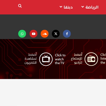
الرياضة
دبنقا
Facebook
Twitter
Soundcloud
Youtube
تابعنا
على
واتساب