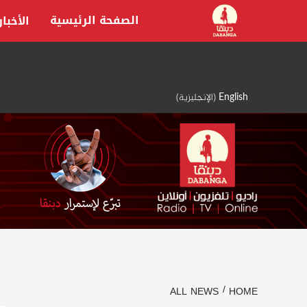
Ski
الصفحة الرئيسية
الأخبار
t
conten
English
(
الإنجليزية
)
ALL NEWS
HOME