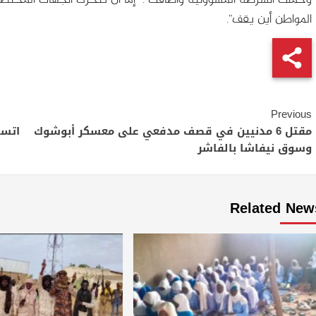
المواطن أين يقف”.
Continue
Previous
Reading
مقتل 6 مدنيين في قصف مدفعي على معسكر أبوشوك
اتسا
وسوق نيفاشا بالفاشر
Related New