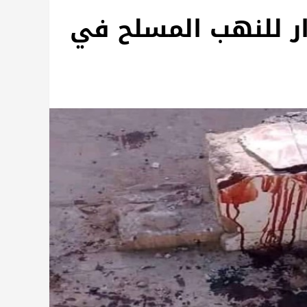
ار للنهب المسلح في