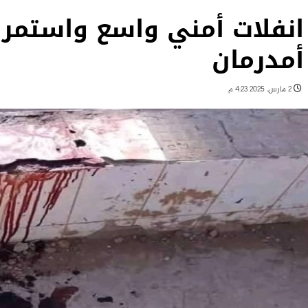
انفلات أمني واسع واستمر
أمدرمان
2 مارس، 2025 4:23 م