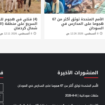
الأمم المتحدة توثق أكثر من 67
(4) فتلي في هجوم لل
هجوما على المدارس في
السريع على منطقة (ال
السودان
شمال كردفان
8 أغسطس، 2026 12:26 ص
8 أغسطس، 2026 12:11 ص
المنشورات الأخيرة
فئ
الأمم المتحدة توثق أكثر من 67 هجوما على المدارس في السودان
S
ملفات سودانية | 8-8-2026
أ