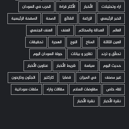
اراء وتحليلات
الأخبار
الأكثر قراءة
الحرب في السودان
الخبر الرئيسي
الزراعة
الشائع
الصحة
الصفحة الرئيسية
العالم
العدالة والمحاكم
العنف
العنف الجنسي
العين الثالثة
المناخ
النوع
الهجرة
تحقيقات
تحقّق و ترند
تقارير و بيانات
جولة السودان اليوم
حديث اليوم
سياسة
شريط الأخبار
عناوين الأخبار
غير مصنف
في الميزان
قضايا
كاركتير
لاجئون ونازحون
لقاء خاص
مفاوضات السلام
مقالات واراء
ملفات سودانية
نشرة الأخبار
نشرة الأخبار