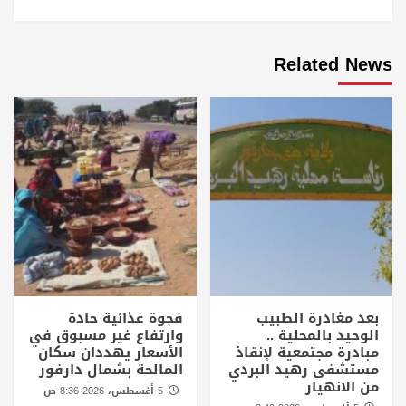
Related News
بعد مغادرة الطبيب
فجوة غذائية حادة
الوحيد بالمحلية ..
وارتفاع غير مسبوق في
مبادرة مجتمعية لإنقاذ
الأسعار يهددان سكان
مستشفى رهيد البردي
المالحة بشمال دارفور
من الانهيار
5 أغسطس، 2026 8:36 ص