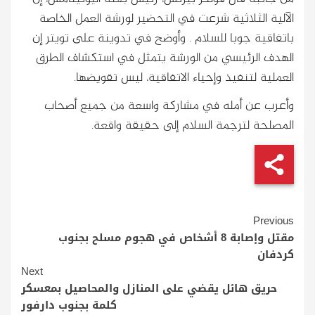
الآلية الثلاثية شرعت في التحضير لورشة العمل الخاصة
باتفاقية جوبا للسلام . وأوضح في تدوينة على تويتر إن
الهدف الرئيسي من الورشة يتمثل في استكشاف الطرق
العملية لتنفيذ وإحياء الاتفاقية، ليس تقويضها.
وأعرب عن أمله في مشاركة واسعة من جميع أصحاب
المصلحة لترجمة السلام إلى حقيقة واقعة.
Continue
Previous
Reading
مقتل وإصابة 8 أشخاص في هجوم مسلح بجنوب
كردفان
Next
حريق هائل يقضي على المنازل والمحاصيل بمعسكر
كلمة بجنوب دارفور