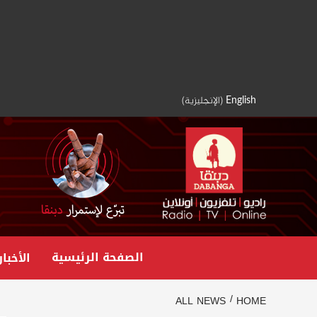
Ski
t
conten
English
(
الإنجليزية
)
الصفحة الرئيسية
الأخبار
ALL NEWS
HOME