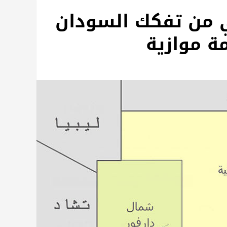
ي من تفكك السودان
ة موازية