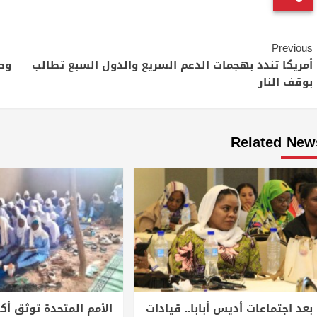
Continue
Previous
Reading
أمريكا تندد بهجمات الدعم السريع والدول السبع تطالب
بوقف النار
Related New
بعد اجتماعات أديس أبابا.. قيادات