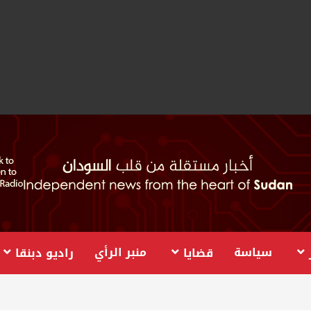
سياسة
منبر الرأي
قضايا
راديو دبنقا