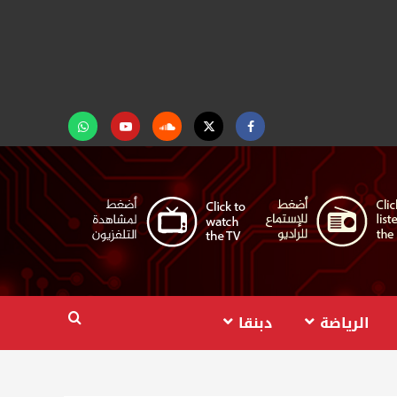
Facebook
Twitter
Soundcloud
Youtube
تابعنا
على
واتساب
الرياضة
دبنقا