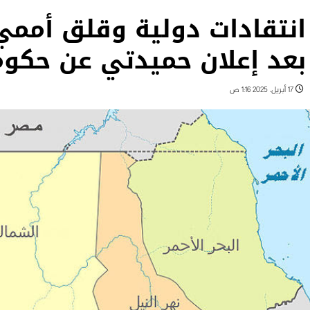
انتقادات دولية وقلق أمم
بعد إعلان حميدتي عن حكوم
17 أبريل، 2025 1:16 ص