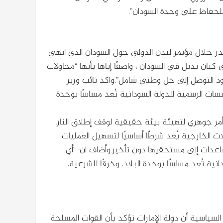
للحفاظ على وحدة السودان”.
ذر خلال مؤتمر لندن الدولي حول السودان الذي انهي
كيان بديل في السودان ، واصفًا إياها بأنها “محاولات
ود التوصل إلى حل وطني شامل”.واكد نائب وزير
سسات الرسمية للدولة السودانية تُعد مساسًا بوحدة
مر جوهري لتهيئة بيئة حقيقية لوقف إطلاق النار،
الخارجية يُعد شرطًا أساسيًا لتسهيل العمليات
ساعدات إلى مستحقيها دون تأخير.وأضاف ان: “أي
ية تُعد مساسًا بوحدة البلاد، وخرقًا للشرعية،
لسياسية أن دولة الإمارات تؤكد بأن القوات المسلحة