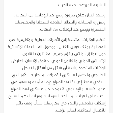
البشرية المروعة لهذه الحرب
وشدد البيان علي ضرورة وضع حد للإفلات من العقاب ،
وضرورة المساءلة والعدالة الهادفة للضحايا والمجتمعات
المتضررة ووضع حد للإفلات من العقاب.
تنضم الولايات المتحدة إلى الأطراف الدولية والإقليمية في
المطالبة بوقف فوري للقتال ، ووصول المساعدات الإنسانية
دون عوائق ، ولكي يلتزم جميع المقاتلين بالقانون
الإنساني الدولي والقانون الدولي لحقوق الإنسان. تعارض
الولايات المتحدة بشدة أي شكل من أشكال التدخل
الخارجي والدعم العسكري للأطراف المتحاربة ، الأمر الذي
سيؤدي فقط إلى تكثيف الصراع وإطالة أمده ويسهم في
عدم الاستقرار الإقليمي. لا يوجد حل عسكري لهذا الصراع.
يجب على القوات المسلحة السودانية وقوات الدعم السريع
إسكات بنادقهم والبدء في مفاوضات بشأن وقف دائم
للأعمال العدائية. العالم يراقب.