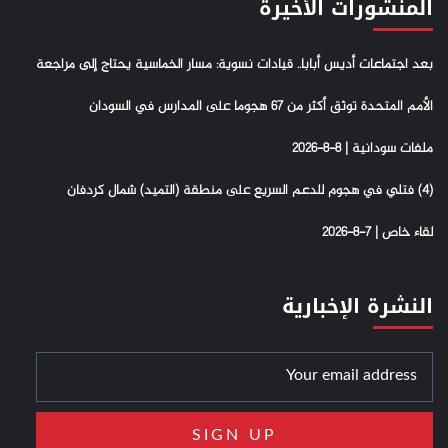
المنشورات الأخيرة
بعد اجتماعات أديس أبابا.. قيادات نسوية: مسار الخماسية يحتاج إلى مراجعة
الأمم المتحدة توثق أكثر من 67 هجوما على المدارس في السودان
ملفات سودانية | 8-8-2026
(4) فتلي في هجوم للدعم السريع على منطقة (التميد) شمال كردفان
لقاء خاص | 7-8-2026
النشرة الإخبارية