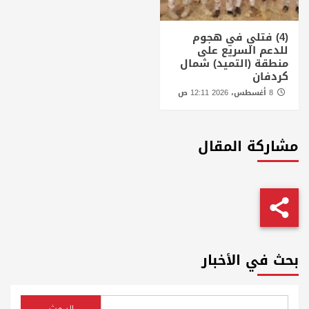
(4) فتلي في هجوم
للدعم السريع على
منطقة (التميد) شمال
كردفان
8 أغسطس، 2026 12:11 ص
مشاركة المقال
بحث في الأخبار