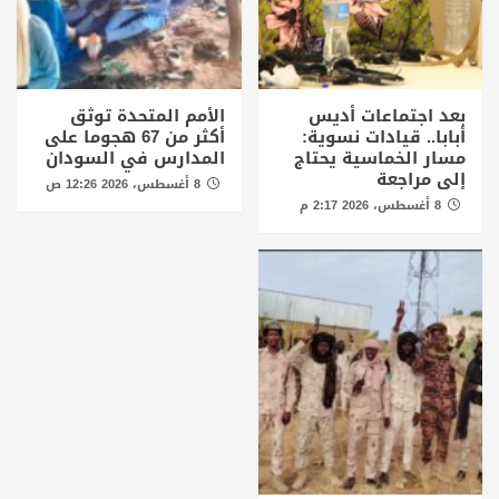
بعد اجتماعات أديس
الأمم المتحدة توثق
أبابا.. قيادات نسوية:
أكثر من 67 هجوما على
مسار الخماسية يحتاج
المدارس في السودان
إلى مراجعة
8 أغسطس، 2026 12:26 ص
8 أغسطس، 2026 2:17 م