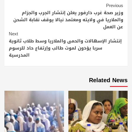
Continue
Previous
Reading
وزير صحة غرب دارفور يعلن إنتشار الجرب والجزام
والملاريا في ولايته ومعتمد نيالا يوقف نقابة الشحن
عن العمل
Next
إنتشار الإسهالات والحمى والملاريا وسط طلاب ثانوية
سربا يؤدون لموت طالب وإرتفاع حاد للرسوم
المدرسية
Related News