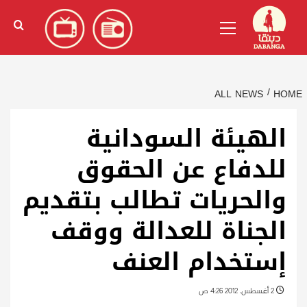
Ski
English
(
الإنجليزية
)
Primary
t
Menu
conten
ALL NEWS
HOME
الهيئة السودانية
للدفاع عن الحقوق
والحريات تطالب بتقديم
الجناة للعدالة ووقف
إستخدام العنف
2 أغسطس، 2012 4:26 ص