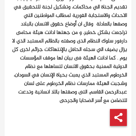
تقديم الجناة الي محاكمات، وتشكيل لجنة للتحقيق في
الاحداث والاستجابة الفورية لمطالب المواطنين التي
وصفها بالعادلة
وقال ان أوضاع حقوق الانسان بالبلاد
تراجعت بشكل خطير، و من جهتها ادانت هيئة محامى
دارفور سلوك النظام الذى وصفته بالظالم المستبد الذي لا
يزال يضيف الي سجله الحافل بالإنتهاكات جرائم اخرى كل
يوم . كما ادانت الهيئة فى بيان لها موقف المؤسسات
الدولية المعنية بحقوق الانسان لتساهلها مع نظام
الخرطوم المستبد الذي يعبث بحياة الإنسان في السودان،
وشجبت الهيئة ممارسات نظام الخرطوم على لسان
عبدالرحمن القاسم، التى وصفتها باللا انسانية وتدعت
للتضامن مع أسر الضحايا والجرحى