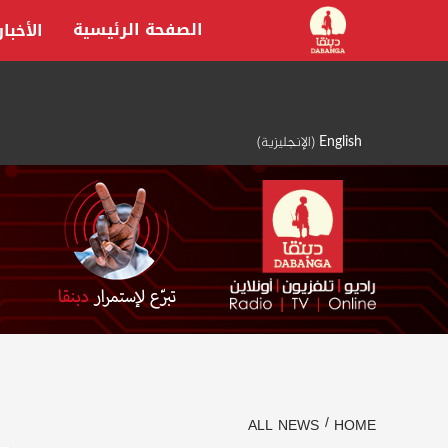
Ski
الصفحة الرئيسية
الأخبار
t
conten
English
(
الإنجليزية
)
ALL NEWS
HOME