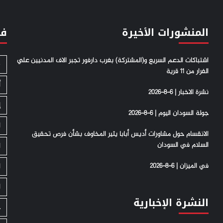
المنشورات الأخيرة
فئ
اشتباكات الدعم السريع و(المشتركة) بغرب دارفور تجبر الاف المدنيين علي
S
الفرار من 11 قرية
أ
نشرة الاخبار | 6-8-2026
إ
جولة السودان اليوم | 6-8-2026
ا
الانقسام حول مشاورات أديس أبابا يثير المخاوف بشأن فرص تحقيق
السلام في السودان
ا
في الميزان | 6-8-2026
ا
ا
النشرة الإخبارية
ج