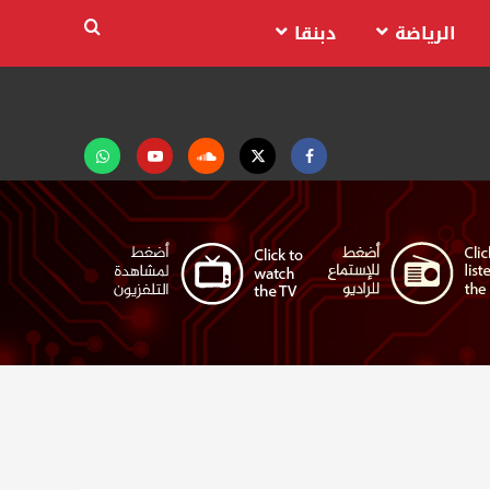
الرياضة
دبنقا
Facebook
Twitter
Soundcloud
Youtube
تابعنا
على
واتساب