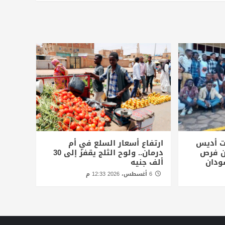
ت أديس
ارتفاع أسعار السلع في أم
أن فرص
درمان.. ولوح الثلج يقفز إلى 30
ودان
ألف جنيه
6 أغسطس، 2026 12:33 م