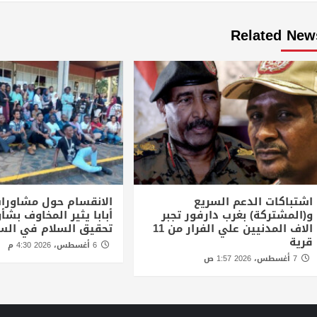
Related New
اشتباكات الدعم السريع
الانقسام حول مشاورا
و(المشتركة) بغرب دارفور تجبر
أبابا يثير المخاوف بش
الاف المدنيين علي الفرار من 11
تحقيق السلام في الس
قرية
6 أغسطس، 2026 4:30 م
7 أغسطس، 2026 1:57 ص