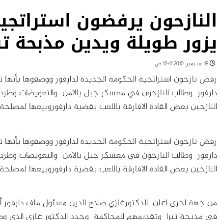
النازحون يرفضون استراتجي
يزور طويلة ويدين مذبحة تب
18 سبتمبر، 2010 12:41 ص
رفض نازحون استراتجية الحكومة الجديدة لدارفور ووصفوها بأنها
دارفور وطالب النازحون في معسكر جبل بالامن والتعويضات وطرد
النازحين بعض القادة الافارقة باللعب بقضية دارفوروبيعها لمصلحة 
رفض نازحون استراتجية الحكومة الجديدة لدارفور ووصفوها بأنها
دارفور وطالب النازحون في معسكر جبل بالامن والتعويضات وطرد
النازحين بعض القادة الافارقة باللعب بقضية دارفوروبيعها لمصلحة 
من جهة اخرى اعلن الدكتورغازي صلاح الدين مسئول ملف دارفور أن
في مذبحة تبرا وتقديمهم للمحاكمة وجدد الدكتور غازي الذي وصل