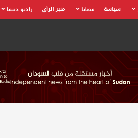
سياسة
منبر الرأي
قضايا
راديو دبنقا