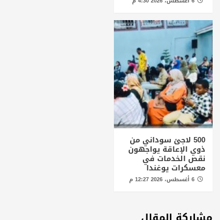
6 أغسطس، 2026 4:30 م
500 لاجئ سوداني من
ذوي الإعاقة يواجهون
نقص الخدمات في
معسكرات يوغندا
6 أغسطس، 2026 12:27 م
مشاركة المقال