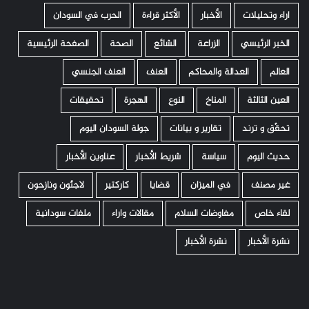
اراء وتحليلات
الأخبار
الأكثر قراءة
الحرب في السودان
الخبر الرئيسي
الزراعة
الشائع
الصحة
الصفحة الرئيسية
العالم
العدالة والمحاكم
العنف
العنف الجنسي
العين الثالثة
المناخ
النوع
الهجرة
تحقيقات
تحقّق و ترند
تقارير و بيانات
جولة السودان اليوم
حديث اليوم
سياسة
شريط الأخبار
عناوين الأخبار
غير مصنف
في الميزان
قضايا
كاركتير
لاجئون ونازحون
لقاء خاص
مفاوضات السلام
مقالات واراء
ملفات سودانية
نشرة الأخبار
نشرة الأخبار