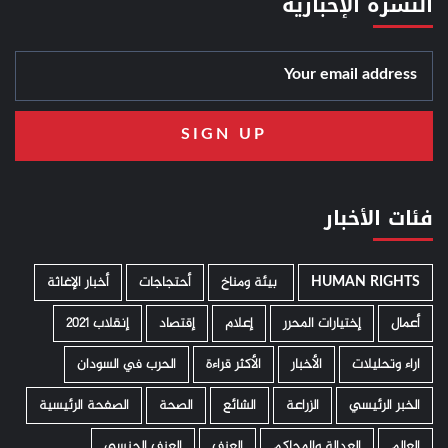
النشرة الإخبارية
فئات الأخبار
HUMAN RIGHTS
­ بيئة ومناخ
أحتجاجات
أخبار الإغاثة
أعمال
إختيارات المحرر
إعلام
إقتصاد
إنقلاب 2021
اراء وتحليلات
الأخبار
الأكثر قراءة
الحرب في السودان
الخبر الرئيسي
الزراعة
الشائع
الصحة
الصفحة الرئيسية
العالم
العدالة والمحاكم
العنف
العنف الجنسي