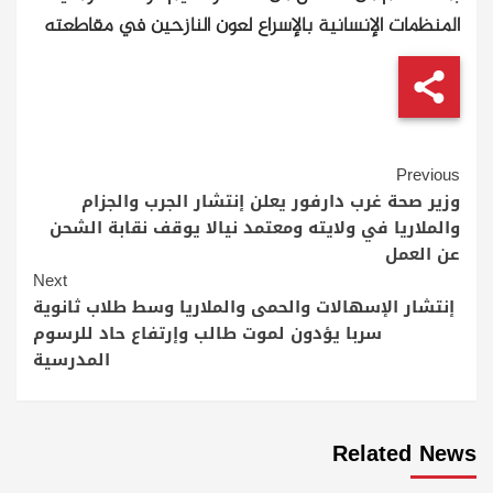
المنظمات الإنسانية بالإسراع لعون النازحين في مقاطعته
Continue
Previous
Reading
وزير صحة غرب دارفور يعلن إنتشار الجرب والجزام
والملاريا في ولايته ومعتمد نيالا يوقف نقابة الشحن
عن العمل
Next
إنتشار الإسهالات والحمى والملاريا وسط طلاب ثانوية
سربا يؤدون لموت طالب وإرتفاع حاد للرسوم
المدرسية
Related News