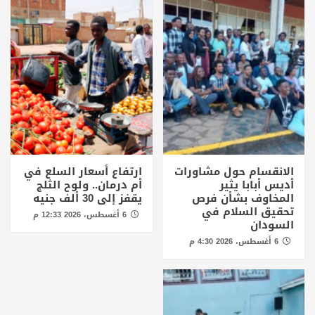
الانقسام حول مشاورات
ارتفاع أسعار السلع في
أديس أبابا يثير
أم درمان.. ولوح الثلج
المخاوف بشأن فرص
يقفز إلى 30 ألف جنيه
تحقيق السلام في
6 أغسطس، 2026 12:33 م
السودان
6 أغسطس، 2026 4:30 م