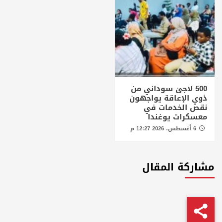
500 لاجئ سوداني من
ذوي الإعاقة يواجهون
نقص الخدمات في
معسكرات يوغندا
6 أغسطس، 2026 12:27 م
مشاركة المقال