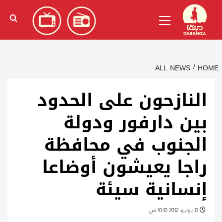
Ski
English
(
الإنجليزية
)
Primary
t
Menu
conten
ALL NEWS
HOME
النازحون على الحدود
بين دارفور ودولة
الجنوب في محافظة
راجا يعيشون أوضاعا
إنسانية سيئة
13 يوليو، 2012 10:10 ص