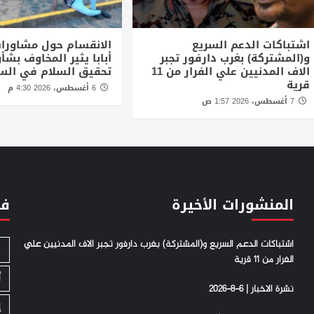
اشتباكات الدعم السريع
الانقسام حول مشاورا
و(المشتركة) بغرب دارفور تجبر
أبابا يثير المخاوف بش
الاف المدنيين علي الفرار من 11
تحقيق السلام في الس
قرية
6 أغسطس، 2026 4:30 م
7 أغسطس، 2026 1:57 ص
المنشورات الأخيرة
فئ
اشتباكات الدعم السريع و(المشتركة) بغرب دارفور تجبر الاف المدنيين علي
S
الفرار من 11 قرية
أ
نشرة الاخبار | 6-8-2026
إ