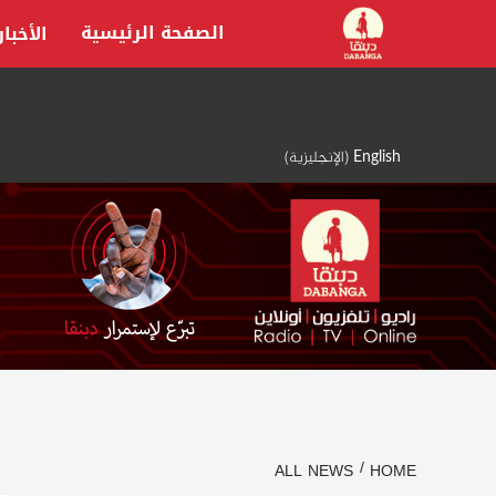
Ski
الصفحة الرئيسية
الأخبار
t
conten
English
(
الإنجليزية
)
ALL NEWS
HOME