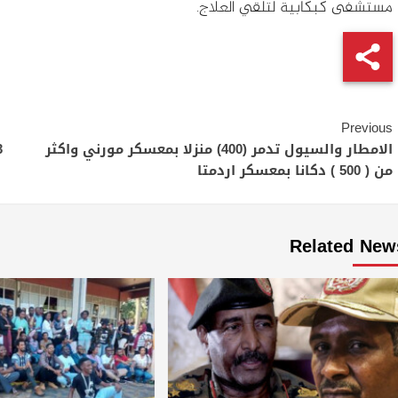
مستشفى كبكابية لتلقي العلاج.
Continue
Previous
Reading
الامطار والسيول تدمر (400) منزلا بمعسكر مورني واكثر
من ( 500 ) دكانا بمعسكر اردمتا
Related New