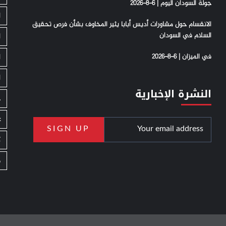
جولة السودان اليوم | 6-8-2026
ا
الانقسام حول مشاورات أديس أبابا يثير المخاوف بشأن فرص تحقيق
السلام في السودان
ا
في الميزان | 6-8-2026
ا
ا
النشرة الإخبارية
ج
ع
ك
م