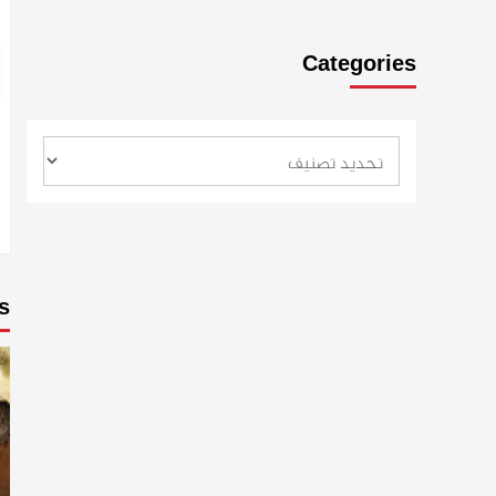
Categories
s