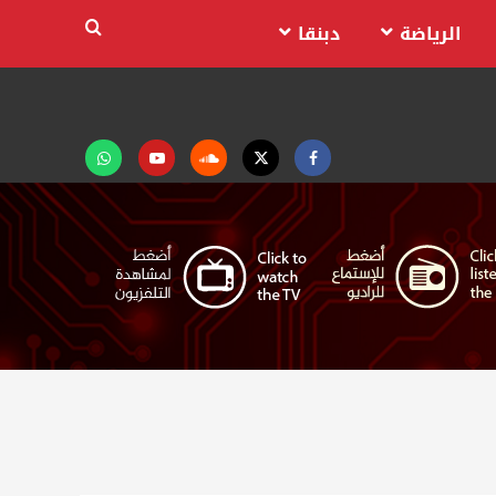
الرياضة
دبنقا
Facebook
Twitter
Soundcloud
Youtube
تابعنا
على
واتساب