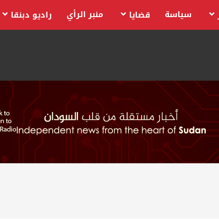
سياسة
منبر الرأي
قضايا
راديو دبنقا