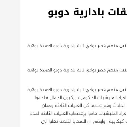
غتصب (3) شقيقات بادارية دوبو
ن منهم قصر بوادي تاية بادارية دوبو العمدة بولاية
ن منهم قصر بوادي تاية بادارية دوبو العمدة بولاية
ن منهم قصر بوادي تاية بادارية دوبو العمدة بولاية
 افراد المليشيات الحكومية يركبون الجمال هاجموا
لي ( 15 و17 و21 ) سنة . واوضح ان الحادث وقع عندما كن الفتيات الثلاثة يعملن
راد المليشيات قاموا بإغتصاب الفتيات الثلاثة لمدة
بكابية . واوضح ان الضحايا الثلاثة نقلوا الي