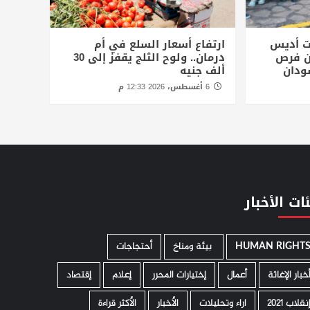
ت أديس
ارتفاع أسعار السلع في أم
أن فرص
درمان.. ولوح الثلج يقفز إلى 30
ودان
ألف جنيه
6 أغسطس، 2026 12:33 م
ات الأخبار
HUMAN RIGHT
­ بيئة ومناخ
أحتجاجات
خبار الإغاثة
أعمال
إختيارات المحرر
إعلام
إقتصاد
نقلاب 2021
اراء وتحليلات
الأخبار
الأكثر قراءة