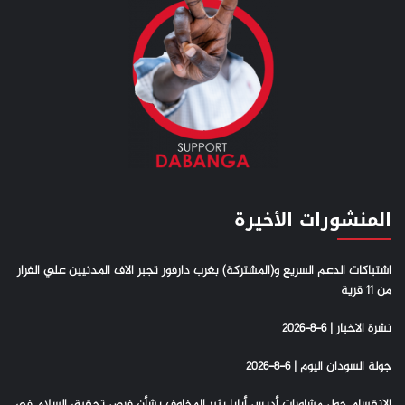
المنشورات الأخيرة
اشتباكات الدعم السريع و(المشتركة) بغرب دارفور تجبر الاف المدنيين علي الفرار
من 11 قرية
نشرة الاخبار | 6-8-2026
جولة السودان اليوم | 6-8-2026
الانقسام حول مشاورات أديس أبابا يثير المخاوف بشأن فرص تحقيق السلام في