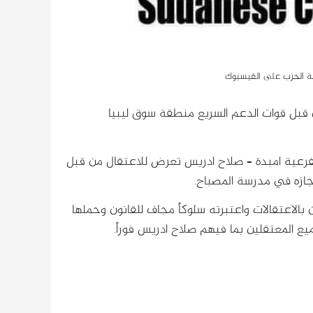
ة الحزب على الفيسبوك
 قبل قوات الدعم السريع منطقة سوق ليبيا
 بفرعية امبدة – صلاح ادريس تعرض للاعتقال من قبل
جازه في مدرسة المصباح.
بالاعتقالات واعتبرته سلوكاً مجاف للقانون وحملها
ع المعتقلين بما فيهم صلاح ادريس فوراً.