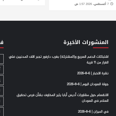
7 أغسطس، 2026 1:57 ص
المنشورات الأخيرة
فئ
اشتباكات الدعم السريع و(المشتركة) بغرب دارفور تجبر الاف المدنيين علي
S
الفرار من 11 قرية
أ
نشرة الاخبار | 6-8-2026
إ
جولة السودان اليوم | 6-8-2026
ا
الانقسام حول مشاورات أديس أبابا يثير المخاوف بشأن فرص تحقيق
السلام في السودان
ا
في الميزان | 6-8-2026
ا