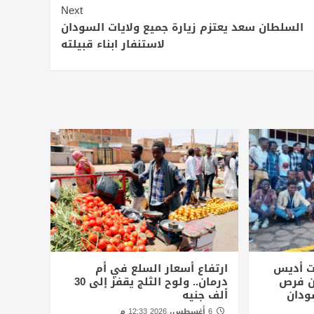
Next
السلطان سعد يعتزم زيارة جميع ولايات السودان
لاستنفار ابناء قبيلته
ت أديس
ارتفاع أسعار السلع في أم
أن فرص
درمان.. ولوح الثلج يقفز إلى 30
ودان
ألف جنيه
6 أغسطس، 2026 12:33 م