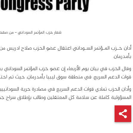
شعار حزب المؤتمر السوداني - من صفح
أدان حـزب المـؤتمر السـوداني اعتقال عضو الحزب صلاح ادريس من
بأمدرمان.
وقال الحزب في بيان يوم الأربعاء إن عضو حزب المؤتمر السوداني
قوات الدعم السريع، في منطقة سوق ليبيا بأمدرمان، حيث تم احت
وأدان الحزب تمادي قوات الدعم السريع في مصادرة حرية السودانيين 
المسؤولية كاملة عن سلامة كل المعتقلين وطالب بإطلاق سراح جمي