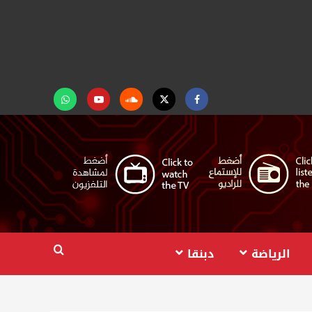
Facebook
Twitter
Soundcloud
Youtube
تابعنا
على
واتساب
الرياضة
دبنقا