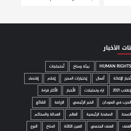
ات الأخبار
HUMAN RIGHT
­ بيئة ومناخ
أحتجاجات
خبار الإغاثة
أعمال
إختيارات المحرر
إعلام
إقتصاد
نقلاب 2021
اراء وتحليلات
الأخبار
الأكثر قراءة
لحرب في السودان
الخبر الرئيسي
الزراعة
الشائع
لصحة
الصفحة الرئيسية
العالم
العدالة والمحاكم
لعنف
العنف الجنسي
العين الثالثة
المناخ
النوع