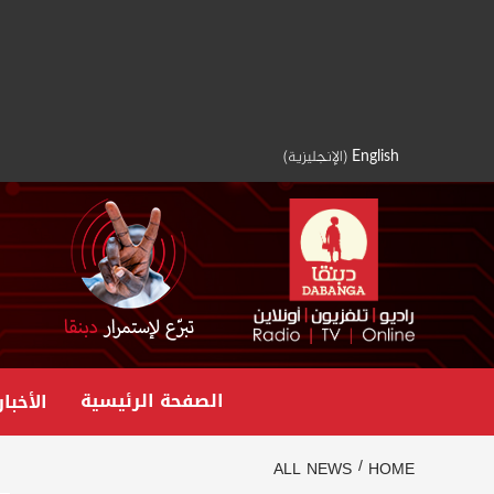
Ski
t
conten
English
(
الإنجليزية
)
الصفحة الرئيسية
الأخبار
ALL NEWS
HOME