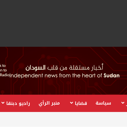
سياسة
منبر الرأي
قضايا
راديو دبنقا