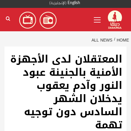
Ski
English
(
الإنجليزية
)
t
Primary
conten
Menu
ALL NEWS
HOME
المعتقلان لدى الأجهزة
الأمنية بالجنينة عبود
النور وآدم يعقوب
يدخلان الشهر
السادس دون توجيه
تهمة