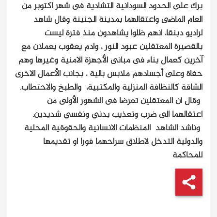
برك على الحدود السودانية التشادية فى شهر اكتوبر من
العام الماضى واعتقالهما بمدينة الجنينة
وقال شاهد
لراديو دبنقا، انهم ظلوا يشاهدون منذ فترة ليست
بالقصيرة المعتقلين عبود النور ، وادم يعقوب يعملان مع
آخرين كعمال بناء فى مبانى الأجهزة الامنية وغيرها وهم
حفاة وعلى أجسادهم ملابس بالية ، بجانب الأعمال الاخرى
الشاقة كالنظافة المنزلية والمكتبية، والطبخ والاحتطاب.
وقال ان المعتقلين تعرضا فى الشهور الأولى من
اعتقالهما الى ضرب وتعذيب بدني ونفسي شديدين.
وناشد الشاهد المنظمات الانسانية والحقوقية المحلية
والدولية التدخل لاطلاق سراحهما فورا او تقديمها
للمحاكمة