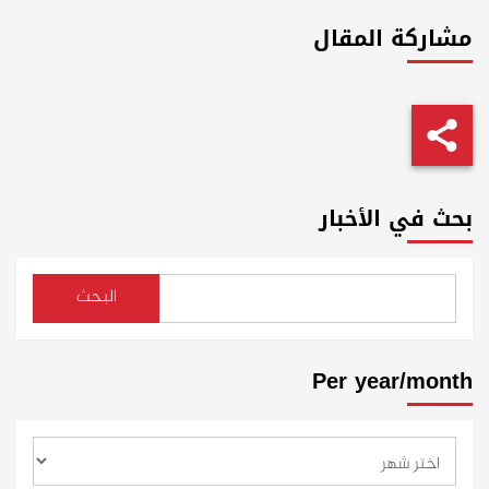
مشاركة المقال
بحث في الأخبار
البحث
Per year/month