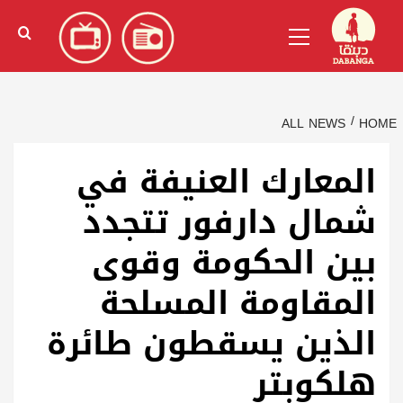
Ski
English
(
الإنجليزية
)
Primary
t
Menu
conten
ALL NEWS
HOME
المعارك العنيفة في
شمال دارفور تتجدد
بين الحكومة وقوى
المقاومة المسلحة
الذين يسقطون طائرة
هلكوبتر