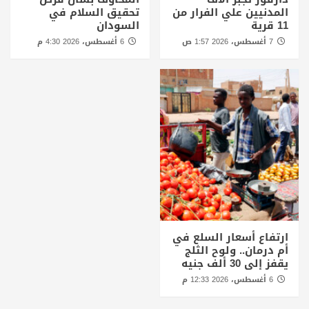
المدنيين علي الفرار من
تحقيق السلام في
11 قرية
السودان
7 أغسطس، 2026 1:57 ص
6 أغسطس، 2026 4:30 م
ارتفاع أسعار السلع في
أم درمان.. ولوح الثلج
يقفز إلى 30 ألف جنيه
6 أغسطس، 2026 12:33 م