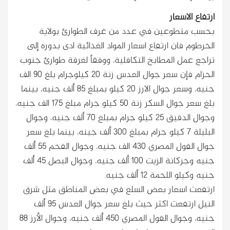
ارتفاع الاسعار
بحسب متطوعين في عدد من غرف الطوارئ بولاية
الخرطوم فان ارتفاع اسعار المواد الغذائية ادى بدوره إلى
تراجع عمل المطابخ التكافلية، ووفقاً لغرفة طوارئ جنوب
الحزام فإن سعر جوال العدس زنة 20 كيلوجرام بلغ 90 الف
جنيه، وسعر جوال الارز 20 كيلو بمبلغ 85 ألف جنيه، بينما
بلغ سعر جوال السكر زنة 50 كيلو جرام مبلغ 175 الف جنيه،
وجوال الدقيق 25 كيلو جرام بمبلغ 70 ألف جنيه، وجوال
البليلة 7 كيلو جرام بمبلغ 300 ألف جينه، بينما بلغ سعر
جوال الفول المصري 430 الف جنيه، وجوال الفحم 55 ألف
جنيه وجركانة الزيت 100 ألف جنيه، وجوال البصل 45 ألف
جنيه وكيلو اللحمة 12 ألف جنيه.
ارتفعت اسعار بعض السلع في بعض المناطق مثل شرق
النيل ارتفعت اكثر حيث بلغ سعر جوال العدس 95 ألف
جنيه، وجوال الفول المصري 450 ألف جنيه، وجوال الأرز 88