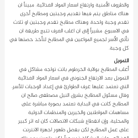
والظروف الأمنية وارتفاع اسعار المواد الغذائية. مبيناً ان
هناك مناطق يتم فيها تقديم وجبتين ومطابخ أخرى
تقدم وجبة واحدة، وهناك مطابخ تقدم وجبتين او ثلاث
في الاسبوع، مشيراً إلى ان اغلب الغرف تتبع طريقة ان
تأتي الأسر لجميع المواعين في المطابخ لتأخذ حصتها في
كل وجبة.
التمويل
أغلب المطابخ بولاية الخرطوم باتت تواجه مشاكل في
التمويل بعد الارتفاع الجنوني في اسعار المواد الغذائية
التي تعتمد عليها غرف الطوارئ في إعداد الوجبات للأسر،
وقال مسئول المطابخ بشرق النيل مصطفى صالح ان
المطابخ كانت في البداية تعتمد بصورة مباشرة على
مساهمات المواطنين والخيرين والمنظمات الدولية
والمحلية، وإن انقطاع شبكات الاتصالات كان له اثر كبير
على عمل المطابخ لكن بفضل ظهور اجهزة الانترنت