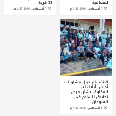
للمعالجة
11 قرية
7 أغسطس، 2026 3:33 م
7 أغسطس، 2026 1:57 ص
الانقسام حول مشاورات
أديس أبابا يثير
المخاوف بشأن فرص
تحقيق السلام في
السودان
6 أغسطس، 2026 4:30 م