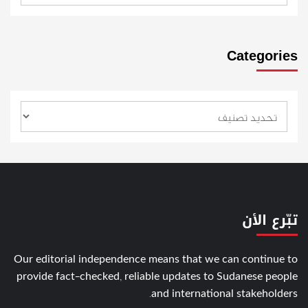
Categories
تبّرع الأن
Our editorial independence means that we can continue to
provide fact-checked, reliable updates to Sudanese people
and international stakeholders.