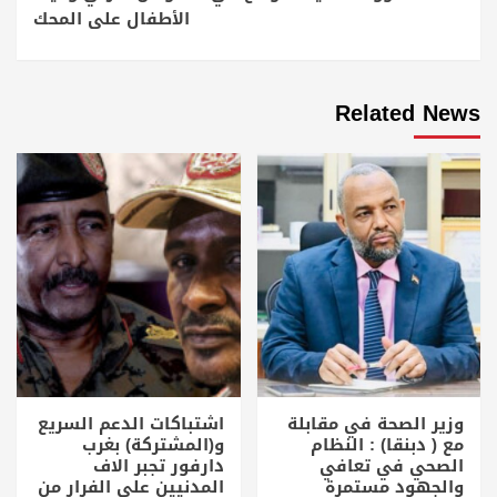
الأطفال على المحك
Related News
وزير الصحة في مقابلة
اشتباكات الدعم السريع
مع ( دبنقا) : النظام
و(المشتركة) بغرب
الصحي في تعافي
دارفور تجبر الاف
والجهود مستمرة
المدنيين علي الفرار من