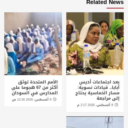
Related News
بعد اجتماعات أديس
الأمم المتحدة توثق
أبابا.. قيادات نسوية:
أكثر من 67 هجوما على
مسار الخماسية يحتاج
المدارس في السودان
إلى مراجعة
8 أغسطس، 2026 12:26 ص
8 أغسطس، 2026 2:17 م