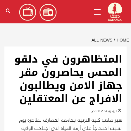
Ski
English
(
الإنجليزية
)
Primary
t
Menu
conten
ALL NEWS
HOME
المتظاهرون في دلقو
المحس يحاصرون مقر
جهاز الامن ويطالبون
الافراج عن المعتقلين
1 يوليو، 2013 9:14 ص
سير طلاب كلية التربية بجامعة القضارف تظاهرة يوم
السبت احتجاجاً على أزمة المياه التي اجتاحت الولاية