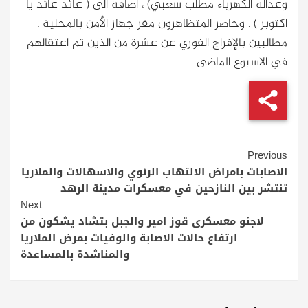
وعداله الكهرباء مطلب شعبي) ، اضافة الى ( عائد عائد يا
اكتوبر ) . وحاصر المتظاهرون مقر جهاز الأمن بالمحلية ،
مطالبين بالإفراج الفوري عن عشرة من الذين تم اعتقالهم
في الاسبوع الماضى
Continue
Previous
Reading
الاصابات بامراض الالتهاب الرئوي والاسهالات والملاريا
تنتشر بين النازحين في معسكرات مدينة الرهد
Next
لاجئو معسكرى قوز امير والجبل بتشاد يشكون من
ارتفاع حالات الاصابة والوفيات بمرض الملاريا
والمناشدة بالمساعدة