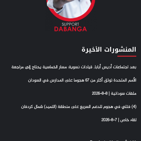
المنشورات الأخيرة
بعد اجتماعات أديس أبابا.. قيادات نسوية: مسار الخماسية يحتاج إلى مراجعة
الأمم المتحدة توثق أكثر من 67 هجوما على المدارس في السودان
ملفات سودانية | 8-8-2026
(4) فتلي في هجوم للدعم السريع على منطقة (التميد) شمال كردفان
لقاء خاص | 7-8-2026