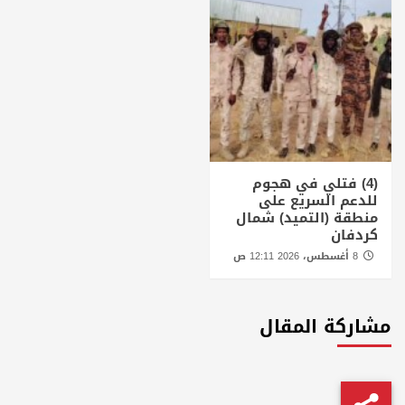
(4) فتلي في هجوم
للدعم السريع على
منطقة (التميد) شمال
كردفان
8 أغسطس، 2026 12:11 ص
مشاركة المقال