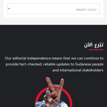
تبّرع الأن
Our editorial independence means that we can continue to
provide fact-checked, reliable updates to Sudanese people
and international stakeholders.