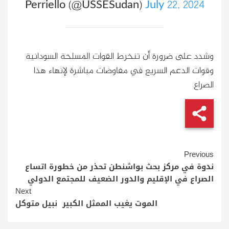
Perriello (@USSESudan)
July 22, 2024
وشدد على ضرورة أن تنخرط القوات المسلحة السودانية
وقوات الدعم السريع في مفاوضات مباشرة لإنهاء هذا
الصراع
Continue
Previous
Reading
ندوة في مركز بحث بواشنطن تحذر من خطورة اتساع
الصراع في الإقليم والدور الضعيف للمجتمع الدولي
Next
الموت يغيب الممثل الكبير نبيل متوكل