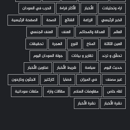
اراء وتحليلات
الأخبار
الأكثر قراءة
الحرب في السودان
الخبر الرئيسي
الزراعة
الشائع
الصحة
الصفحة الرئيسية
العالم
العدالة والمحاكم
العنف
العنف الجنسي
العين الثالثة
المناخ
النوع
الهجرة
تحقيقات
تحقّق و ترند
تقارير و بيانات
جولة السودان اليوم
حديث اليوم
سياسة
شريط الأخبار
عناوين الأخبار
غير مصنف
في الميزان
قضايا
كاركتير
لاجئون ونازحون
لقاء خاص
مفاوضات السلام
مقالات واراء
ملفات سودانية
نشرة الأخبار
نشرة الأخبار