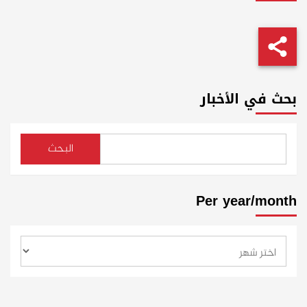
بحث في الأخبار
البحث
Per year/month