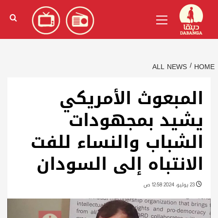
Ski
English
(
الإنجليزية
)
Primary
t
Menu
conten
ALL NEWS
HOME
المبعوث الأمريكي
يشيد بمجهودات
الشباب والنساء للفت
الانتباه إلى السودان
23 يوليو، 2024 12:58 ص