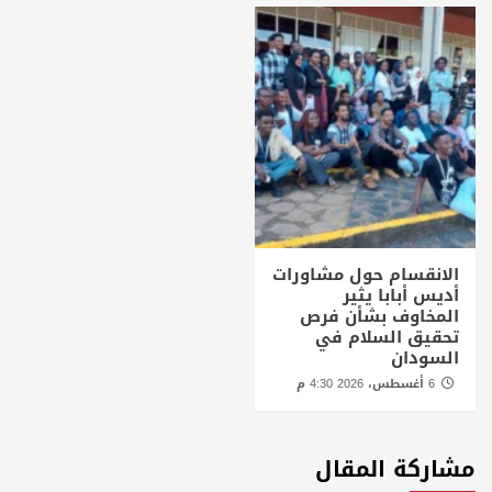
الانقسام حول مشاورات
أديس أبابا يثير
المخاوف بشأن فرص
تحقيق السلام في
السودان
6 أغسطس، 2026 4:30 م
مشاركة المقال