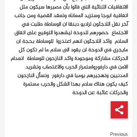
الاتفاقيات الثنائية التي قالوا بأن مصيرها سيكون مثل
اتفاقية ابوجا وستزيد المعاناه وتعقد القضية
ومن جانب
آخر نقل اللاجئون لراديو دبنقا ان الوساطة طلبت في
الاجتماع حضورهم للدوحة ليشهدوا التوقيع على اتفاق
السلام واكد اللاجئون انهم اعتذروا للوساطة بحجة ان
مايجري في الدوحة لن يقود الى سلام ما لم تكون كل
الحركات مشاركة وموجودة واكد النازحون للوساطة انعدام
الامن في دارفورواستمرار الحرب والاغتصاب وتشريد
المدنيين وتهجيرهم يوميا في دارفور وتسأل النازحون
كيف يكون هناك سلام بهذا الشكل والحرب مستمرة
والحركات غائبة عن الدوحة
Continue
Previous