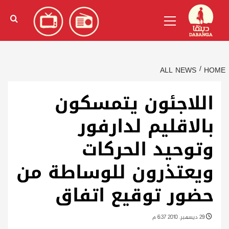
Ski
English
(
الإنجليزية
)
Primary
t
Menu
conten
ALL NEWS
HOME
اللاجئون يتمسكون
بالاقليم لدارفور
وتوحيد الحركات
ويعتذرون للوساطة من
حضور توقيع اتفاق
29 ديسمبر، 2010 6:37 م