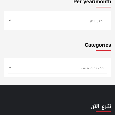
Per year/month
Categories
تبّرع الأن