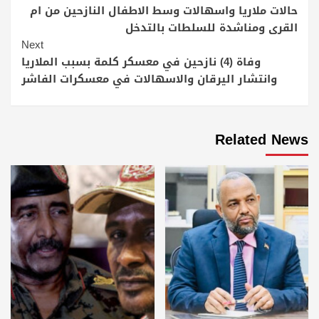
Reading
حالات ملاريا واسهالات وسط الاطفال النازحين من ام
القرى ومناشدة للسلطات بالتدخل
Next
وفاة (4) نازحين في معسكر كلمة بسبب الملاريا
وانتشار اليرقان والاسهالات في معسكرات الفاشر
Related News