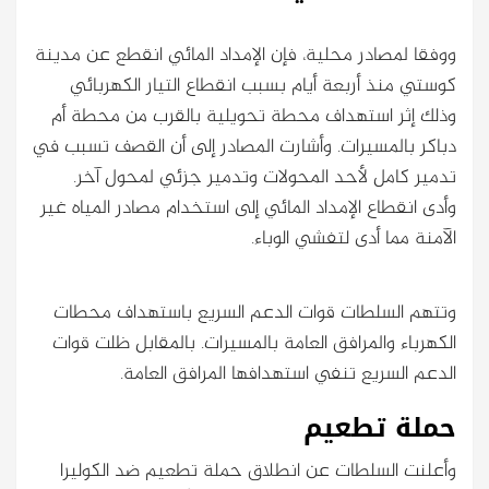
ووفقا لمصادر محلية، فإن الإمداد المائي انقطع عن مدينة
كوستي منذ أربعة أيام بسبب انقطاع التيار الكهربائي
وذلك إثر استهداف محطة تحويلية بالقرب من محطة أم
دباكر بالمسيرات. وأشارت المصادر إلى أن القصف تسبب في
تدمير كامل لأحد المحولات وتدمير جزئي لمحول آخر.
وأدى انقطاع الإمداد المائي إلى استخدام مصادر المياه غير
الآمنة مما أدى لتفشي الوباء.
وتتهم السلطات قوات الدعم السريع باستهداف محطات
الكهرباء والمرافق العامة بالمسيرات. بالمقابل ظلت قوات
الدعم السريع تنفي استهدافها المرافق العامة.
حملة تطعيم
وأعلنت السلطات عن انطلاق حملة تطعيم ضد الكوليرا