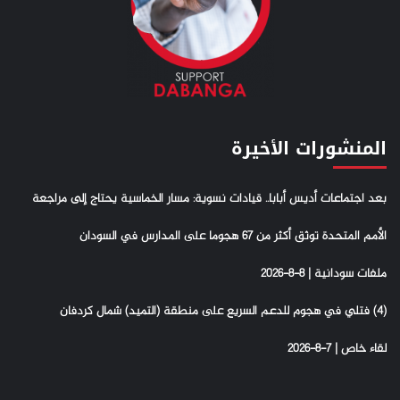
المنشورات الأخيرة
بعد اجتماعات أديس أبابا.. قيادات نسوية: مسار الخماسية يحتاج إلى مراجعة
الأمم المتحدة توثق أكثر من 67 هجوما على المدارس في السودان
ملفات سودانية | 8-8-2026
(4) فتلي في هجوم للدعم السريع على منطقة (التميد) شمال كردفان
لقاء خاص | 7-8-2026