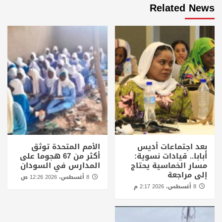
Related News
بعد اجتماعات أديس
الأمم المتحدة توثق
أبابا.. قيادات نسوية:
أكثر من 67 هجوما على
مسار الخماسية يحتاج
المدارس في السودان
إلى مراجعة
8 أغسطس، 2026 12:26 ص
8 أغسطس، 2026 2:17 م