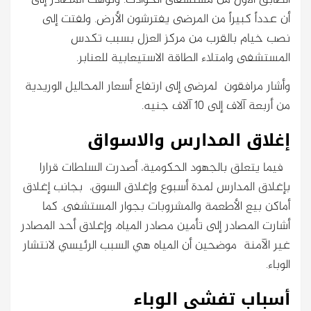
أن عدداً كبيراً من المرضى يفترشون الأرض. ولفتت إلى
نصب خيام بالقرب من مركز العزل بسبب تكدس
المستشفى وامتلاء الطاقة الاستيعابية للعنابر.
وأشار مرافقون لمرضى إلى ارتفاع أسعار المحاليل الوريدية
من أربعة آلاف إلى 10 آلاف جنيه.
إغلاق المدارس والاسواق
فيما يتعلق بالجهود الحكومية، أصدرت السلطات قرارا
بإغلاق المدارس لمدة أسبوع وإغلاق السوق، بجانب إغلاق
أماكن بيع الأطعمة والمشروبات بجوار المستشفى. كما
أشارت المصادر إلى تأمين مصادر المياه، وإغلاق أحد المصادر
غير الآمنة موضحين أن المياه هي السبب الرئيسي لانتشار
الوباء.
أسباب تفشي الوباء