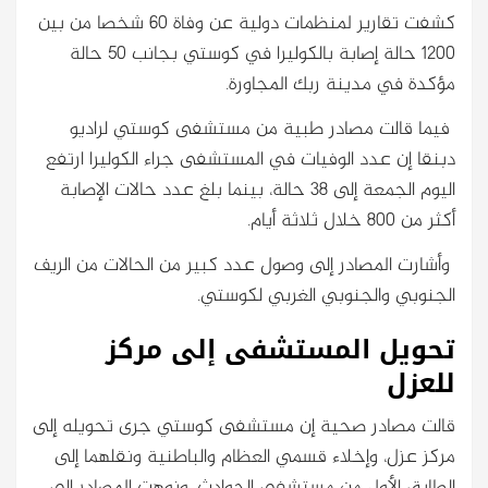
كشفت تقارير لمنظمات دولية عن وفاة 60 شخصا من بين
1200 حالة إصابة بالكوليرا في كوستي بجانب 50 حالة
مؤكدة في مدينة ربك المجاورة.
فيما قالت مصادر طبية من مستشفى كوستي لراديو
دبنقا إن عدد الوفيات في المستشفى جراء الكوليرا ارتفع
اليوم الجمعة إلى 38 حالة، بينما بلغ عدد حالات الإصابة
أكثر من 800 خلال ثلاثة أيام.
وأشارت المصادر إلى وصول عدد كبير من الحالات من الريف
الجنوبي والجنوبي الغربي لكوستي.
تحويل المستشفى إلى مركز
للعزل
قالت مصادر صحية إن مستشفى كوستي جرى تحويله إلى
مركز عزل، وإخلاء قسمي العظام والباطنية ونقلهما إلى
الطابق الأول من مستشفى الحوادث. ونوهت المصادر إلى