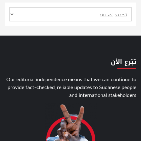
تبّرع الأن
Our editorial independence means that we can continue to
provide fact-checked, reliable updates to Sudanese people
and international stakeholders.