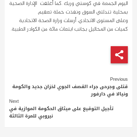
اليوم الجمعة في كوستي وربك .كما أغلقت الإدارة الصحية
بمحلية تندلتي السوق ونفذت حملة تعقيم.
وعلى المستوى الاتحادي، أرسلت وزارة الصحة الاتحادية
كميات من المحاليل بجانب ابتعاث مائة من الكوادر الطبية.
Continue
Previous
Reading
قتلى وجرحى جراء القصف الجوي لخزان جديد والكومة
ونيالا في دارفور
Next
تأجيل التوقيع على ميثاق الحكومة الموازية في
نيروبي للمرة الثالثة