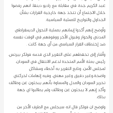
عبد الكريم جدة، في مقابلة مع راديو دبنقا، انهم رفضوا
خلال الاجتماع أن تتخذ جهة خارجية القرارات بشأن
الجداول والتواريخ للعملية السياسية.
وأوضح إنهم أكدوا إيمانهم بعملية التحول الديمقراطي
المدني والحوار وقبول الأخر ووقوفهم في الوقت نفسه
ضد إختطاف القرار السياسي من أي جهة كانت .
وأشار إلى تحفظهم على التقرير الذي قدمه فولكر بيرتس،
رئيس بعثة الأمم المتحدة لدعم الانتقال في السودان،
لمجلس الأمن، وتابع التقرير به أخطاء ومشاكل
واضحة،وغير دقيق وغير مهني، وفيه إتهامات لحركتي
تحرير السودان والعدل والمساوة بأنهم يبحثون عن وظائف
وأكد إنهم لا يبحثون عن وظائف ولم يطالبوا اي جهة
بذلك.
واوضح ان فولكر قال انه سيجلس مع الطرف الأخر من