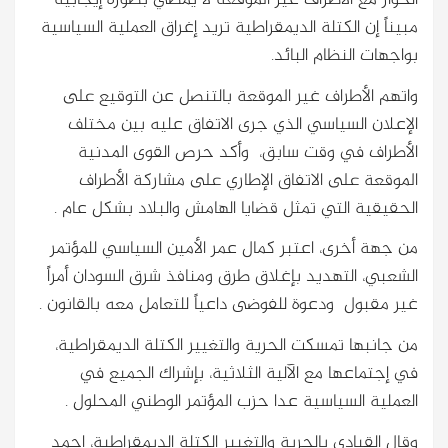
مبيناً إن الكتلة الديمقراطية تريد إغراق العملية السياسية
بواجهات النظام البائد.
واتهم الأطراف غير الموقعة بالتنصل عن التوقيع على
الإعلان السياسي الذي جرى الاتفاق عليه بين مختلف
الأطراف في وقت سابق، وأكد حرص القوى المدنية
الموقعة على الاتفاق الإطاري على مشاركة الأطراف
الحقيقية التي تمثل قضايا الهامش والبلاد بشكل عام .
من جهة أخرى، اعتبر كمال عمر الأمين السياسي للمؤتمر
الشعبي، التهديد بإغلاق طرق ومنافذ شرق السودان أمراً
غير مقبول ودعوة للفوضى داعياً للتعامل معه بالقانون .
من جانبها تمسكت الحرية والتغيير الكتلة الديمقراطية،
في إجتماعها مع الآلية الثلاثية، بإشراك الجميع في
العملية السياسية عدا حزب المؤتمر الوطني المحلول .
وقال القيادي بالحرية والتغيير الكتلة الديمقراطية، احمد