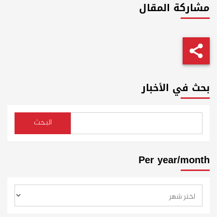
مشاركة المقال
بحث في الأخبار
البحث
Per year/month