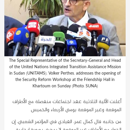
The Special Representative of the Secretary-General and Head
of the United Nations Integrated Transition Assistance Mission
in Sudan (UNITAMS), Volker Perthes, addresses the opening of
the Security Reform Workshop at the Friendship Hall in
Khartoum on Sunday (Photo: SUNA)
أعلنت الآلية الثلاثية عقد اجتماعات منفصلة مع الأطراف
الموقعة وغير الموقعة يومي الأربعاء والخميس.
من جانبه قال كمال عمر، القيادي في المؤتمر الشعبي، إن
الحوار مع الأطراف غير الموقعة لا يمضي بصورة إيجابية