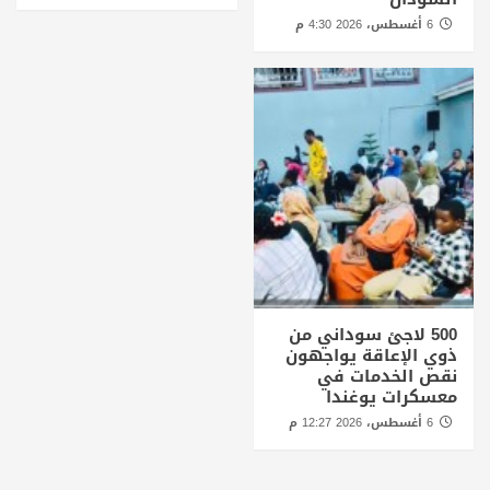
6 أغسطس، 2026 4:30 م
500 لاجئ سوداني من
ذوي الإعاقة يواجهون
نقص الخدمات في
معسكرات يوغندا
6 أغسطس، 2026 12:27 م