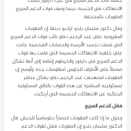
جمعة قائد الدعم السريع في غرب دارفور بسبب
الانتهاكات في الجنينة، بينما وصف قوات الدعم السريع
العقوبات بالمجحفة.
وقال دكتور سليمان بلدو، لراديو دبنقا، إن العقوبات
المفروضة على عبد الرحيم دقلو نائب قوات الدعم السريع
التي شملت تجميد الأرصدة والحسابات الشخصية جاءت
على خلفية الانتهاكات الجسيمة التي قامت بها قوات
الدعم السريع في دارفور والخرطوم إضافة إلى أنها تشكل
ضغطاً على الأطراف للجلوس لمفاوضات جدة، وأوضح إن
العقوبات استهدفت عبد الرحيم دقلو بشكل مباشر
لمسئوليته المباشرة عن هذه القوات بالتالي المسئولية
الجنائية عن الانتهاكات الجسيمة التي اُرتكبت.
فشل للدعم السريع
وحول ما إذا كانت العقوبات انتصاراً دبلوماسياً للجيش، قال
الدكتور سليمان بلدو إن العقوبات فشل لقوات الدعم