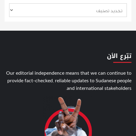
تبّرع الأن
Our editorial independence means that we can continue to
provide fact-checked, reliable updates to Sudanese people
and international stakeholders.