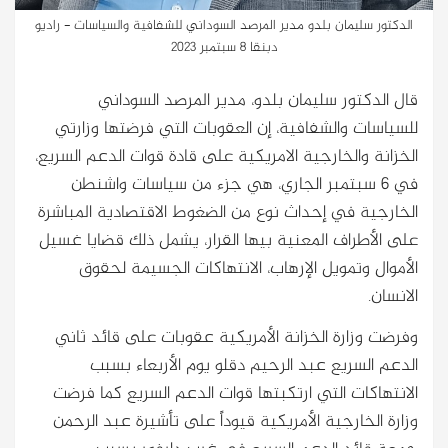
الدكتور سليمان بلدو مدير المرصد السوداني للشفافية والسياسات - راديو
دبنقا 8 سبتمبر 2023
قال الدكتور سليمان بلدو، مدير المرصد السوداني
للسياسات والشفافية، إن العقوبات التي فرضتها وزارتي
الخزانة والخارجية الامريكية على قادة قوات الدعم السريع،
في 6 سبتمبر الجاري، هي جزء من سياسات واشنطن
الخارجية في إحداث نوع من الضغوط الاقتصادية المباشرة
على الأطراف المعنية بيها القرار، يشمل ذلك قضايا غسيل
الأموال وتمويل الإرهاب، الانتهاكات الجسيمة لحقوق
الانسان.
وفرضت وزارة الخزانة الأمريكية عقوبات على قائد ثاني
الدعم السريع عبد الرحيم دقلو يوم الأربعاء بسبب
الانتهاكات التي ارتكبتها قوات الدعم السريع كما فرضت
وزارة الخارجية الأمريكية قيوداً على تأشيرة عبد الرحمن