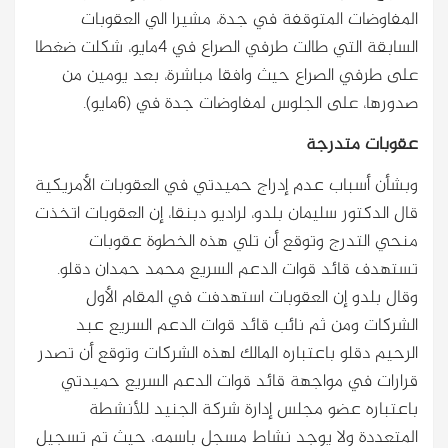
المفاوضات المتوقفة في جدة، مشيرا الي العقوبات
السابقة التي طالت طرفي الصراع في 4مايو، شكلت ضغطا
على طرفي الصراع حيث وافقا مباشرة، بعد يومين من
صدورها، على الجلوس لمفاوضات جدة في (6مايو).
عقوبات متدرجة
وبشأن أسباب عدم إدراج حميدتي في العقوبات الأمريكية
قال الدكتور سليمان بلدو، لراديو دبنقا، إن العقوبات اتخذت
منحي التدرج وتوقع أن تلي هذه الخطوة عقوبات
تستهدف قائد قوات الدعم السريع محمد حمدان دقلو.
وقال بلدو إن العقوبات استهدفت في المقام الأول
الشركات ومن ثم نائب قائد قوات الدعم السريع عبد
الرحيم دقلو باعتباره المالك لهذه الشركات وتوقع أن تصدر
قرارات في مواجهة قائد قوات الدعم السريع حميدتي
باعتباره عضو مجلس إدارة شركة الجنيد للأنشطة
المتعددة ولا يوجد نشاط مسجل باسمه، حيث تم تسجيل