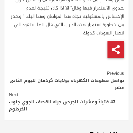
جدوى الاستمرار فيها وقال” الا اذا كان نتيجة لعدم
الإحساس بالمسئولية تجاه هذا المواطن وهذا البلد ” وحذر
من خطورة استمرار هذه الحرب التي قال انها ستقود الي
انهيار السودان كدولة .
Continue
Previous
Reading
تواصل قطوعات الكهرباء بولايات كردفان لليوم الثاني
عشر
Next
43 قتيلاً وعشرات الجرحى جراء القصف الجوي جنوب
الخرطوم