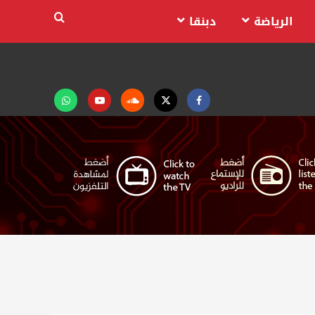
الرياضة
دبنقا
Facebook
Twitter
Soundcloud
Youtube
تابعنا
على
واتساب