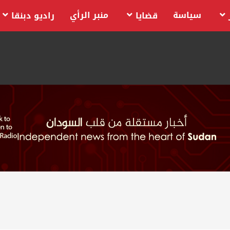
سياسة
منبر الرأي
قضايا
راديو دبنقا