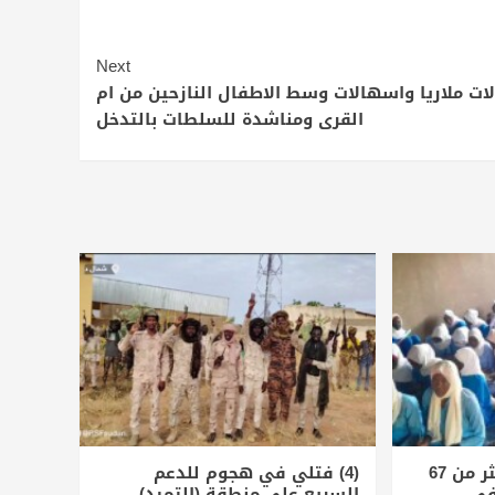
Next
لات ملاريا واسهالات وسط الاطفال النازحين من ام
القرى ومناشدة للسلطات بالتدخل
الأمم المتحدة توثق أكثر من 67
(4) فتلي في هجوم للدعم
في
السريع على منطقة (التميد)