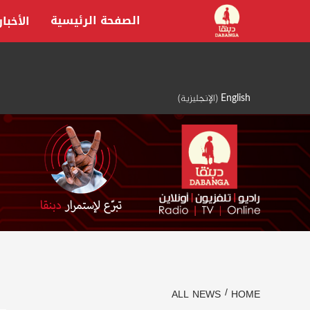
Ski
الصفحة الرئيسية
الأخبار
t
conten
English
(
الإنجليزية
)
ALL NEWS
HOME