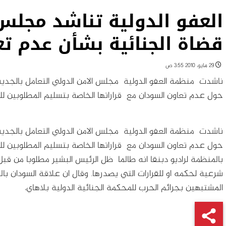
العفو الدولية تناشد مجلس
قضاة الجنائية بشأن عدم ت
29 مايو، 2010 3:55 ص
ناشدت منظمة العفو الدولية مجلس الامن الدولي التعامل بالجدية م
حول عدم تعاون السودان مع قراراتها الخاصة بتسليم المطلوبين لل
ناشدت منظمة العفو الدولية مجلس الامن الدولي التعامل بالجدية م
حول عدم تعاون السودان مع قراراتها الخاصة بتسليم المطلوبين ل
بالمنظمة لراديو دبنقا انه طالما ظل الرئيس البشير مطلوبا من قب
شرعية لحكمه او للقرارات التي يصدرها. وقال ان علاقة السودان
المشتبهين بجرائم الحرب للمحكمة الجنائية الدولية بلاهاي،