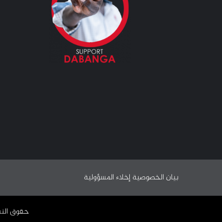
بيان الخصوصية
إخلاء المسؤولية
حقوق النشر ©️ 2009 - 2024 | جميع الحقوق محفوظة وملك لـ 