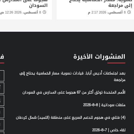
إلى مراجعة
السودان
8 أغسطس، 2026 2:17 م
8 أغسطس، 2026 12:26 ص
المنشورات الأخيرة
فئ
بعد اجتماعات أديس أبابا.. قيادات نسوية: مسار الخماسية يحتاج إلى
S
مراجعة
أ
الأمم المتحدة توثق أكثر من 67 هجوما على المدارس في السودان
إ
ملفات سودانية | 8-8-2026
ا
(4) فتلي في هجوم للدعم السريع على منطقة (التميد) شمال كردفان
ا
لقاء خاص | 7-8-2026