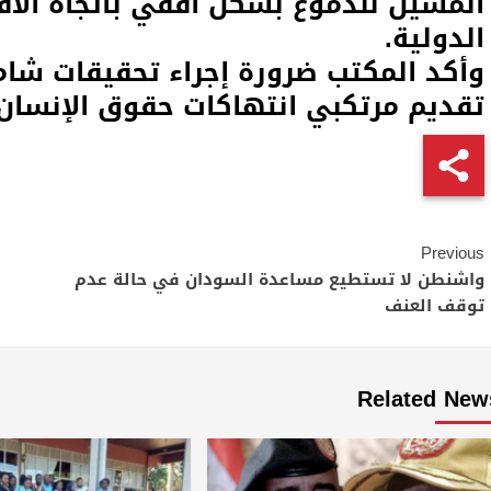
المسيل للدموع بشكل افقي باتجاه الأفر
الدولية.
وأكد المكتب ضرورة إجراء تحقيقات شا
تقديم مرتكبي انتهاكات حقوق الإنسان 
Continue
Previous
Reading
واشنطن لا تستطيع مساعدة السودان في حالة عدم
توقف العنف
Related New