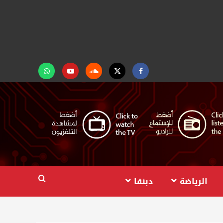
Facebook
Twitter
Soundcloud
Youtube
تابعنا
على
واتساب
الرياضة
دبنقا