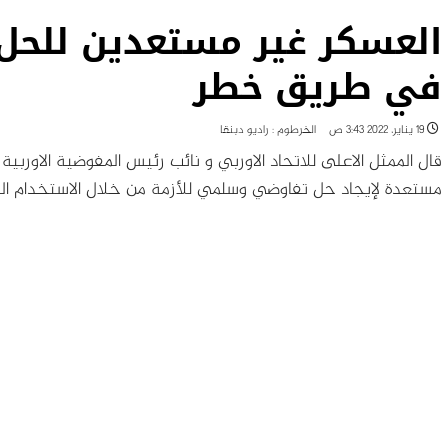
العسكر غير مستعدين للحل
في طريق خطر
19 يناير، 2022 3:43 ص
الخرطوم : راديو دبنقا
قال الممثل الاعلى للاتحاد الاوربي و نائب رئيس المفوضية الاوربي
مستعدة لإيجاد حل تفاوضي وسلمي للأزمة من خلال الاستخدام المف