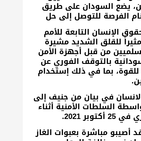
ين، يضع السودان على طريق
تنام الفرصة للتوصل إلى حل
وق الإنسان التابعة للأمم
ثيراً للقلق الشديد مشيرة
سلميين من قبل أجهزة الأمن
دانية بالتوقف الفوري عن
 للقوة، بما في ذلك إستخدام
ن.
انسان في بيان من جنيف إلى
71 شخصاً وإصابة أكثر من 2200 بواسطة السلطات الأمنية أثناء
بر 2021.
من المصابين قد أصيبو مباشرة بعبوات الغاز