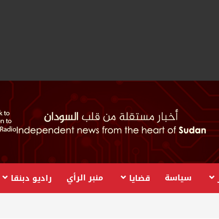
سياسة
منبر الرأي
قضايا
راديو دبنقا