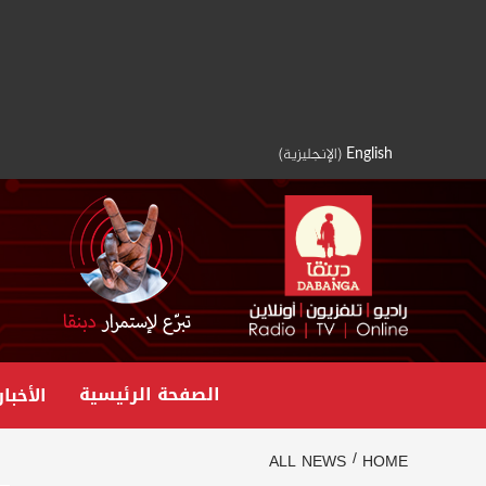
Ski
t
conten
English
(
الإنجليزية
)
الصفحة الرئيسية
الأخبار
ALL NEWS
HOME