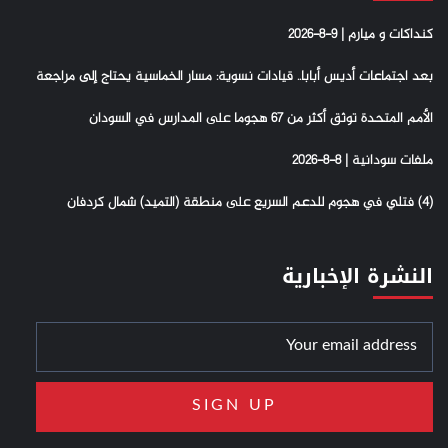
كنداكات و ميارم | 9-8-2026
بعد اجتماعات أديس أبابا.. قيادات نسوية: مسار الخماسية يحتاج إلى مراجعة
الأمم المتحدة توثق أكثر من 67 هجوما على المدارس في السودان
ملفات سودانية | 8-8-2026
(4) فتلي في هجوم للدعم السريع على منطقة (التميد) شمال كردفان
النشرة الإخبارية