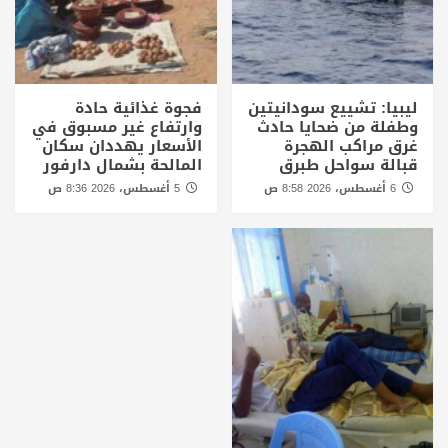
ليبيا: تشييع سودانيتين
فجوة غذائية حادة
وطفلة من ضحايا حادث
وارتفاع غير مسبوق في
غرق مراكب الهجرة
الأسعار يهددان سكان
قبالة سواحل طبرق
المالحة بشمال دارفور
6 أغسطس، 2026 8:58 ص
5 أغسطس، 2026 8:36 ص