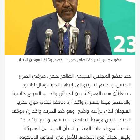
عضو مجلس السيادة الطاهر حجر - المصدر وكالة السودان للأنباء
دعا عضو المجلس السيادي الطاهر حجر ، طرفي الصراع
الجيش، والدعم السريع، إلى إيقاف الحرب.وقال(لراديو
دبنقا).أن هذه المعركة، بين الجيش والدعم السريع خاسرة،
والمنتصر فيها خسران واكد أن، موقف تجمع قوي تحرير
السودان الذي يرأسه واضح وهو ضد الحرب، واكد إن موقف
الحياد ، ليس موقفاً للتباهي السياسي. وتابع قائلا : ”
تحدثنا مع الجهات المتحاربة، بأن الحياد من المعركة،
وليس حياداً في امتدادها للأهل في المواقع الموجودة،