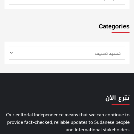
Categories
تبّرع الأن
Our editorial independence means that we can continue to
provide fact-checked, reliable updates to Sudanese people
and international stakeholders.