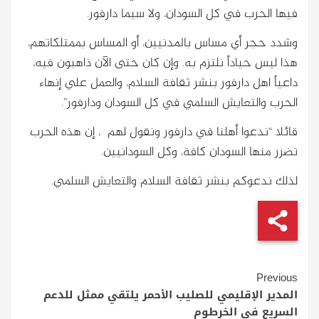
فيها الحرب في كل السودان، ولا سيما دارفور.
وشدد حجر أي مساس بالمدنيين، أو المساس بممتلكاتهم،
هذا ليس حياداً نلتزم به. وإن كان حتى الآن ذاهبون فيه،
داعياً اهل دارفور بنشر ثقافة السلام، والعمل علي إنهاء
الحرب والتعايش السلمي في كل السودان ودارفور”.
قائلا “ندعوا أهلنا في دارفور ونقول لهم ، إن هذه الحرب
تضرر منها السودان كافة، وكل السودانيين.
لذلك ندعوكم بنشر ثقافة السلام والتعايش السلمي.
Continue
Previous
Reading
المدير الإقليمي للصليب الأحمر يلتقي ممثل للدعم
السريع في الخرطوم