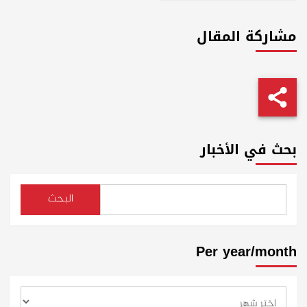
مشاركة المقال
بحث في الأخبار
البحث
Per year/month