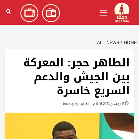
Ski
English
(
الإنجليزية
)
Primary
t
Menu
conten
ALL NEWS
HOME
الطاهر حجر: المعركة
بين الجيش والدعم
السريع خاسرة
17 نوفمبر، 2023 6:45 م
الفاشر : راديو دبنقا