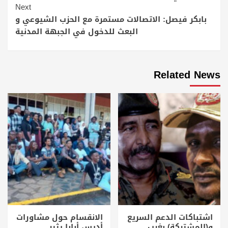
Next
بابكر فيصل: الاتصالات مستمرة مع الحزب الشيوعي و
البعث للدخول في الجبهة المدنية
Related News
اشتباكات الدعم السريع
الانقسام حول مشاورات
و(المشتركة) بغرب
أديس أبابا يثير